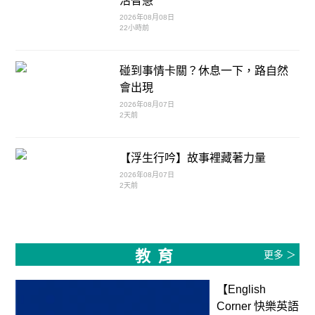
活智慧
2026年08月08日
22小時前
碰到事情卡關？休息一下，路自然
會出現
2026年08月07日
2天前
【浮生行吟】故事裡藏著力量
2026年08月07日
2天前
教育
更多 ＞
【English
Corner 快樂英語