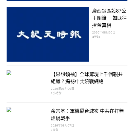
廣西災區設87公
里圍籬 一如既往
掩蓋真相
2026年08月06日
3天前
【思想領袖】全球驚現上千個親共
組織？揭祕中共統戰網絡
2026年08月09日
1小時前
余宗基：軍機擾台減次 中共在打無
煙硝戰爭
2026年08月07日
2天前