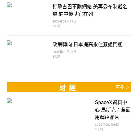
打擊古巴軍購網絡 美再公布制裁名
單 駐中俄武官在列
2026年08月07日
2天前
政策轉向 日本提高永住簽證門檻
2026年08月06日
3天前
財經
更多 ＞
SpaceX資料中
心 馬斯克：全面
用輝達晶片
2026年08月06日
3天前