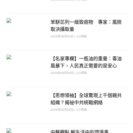
苯駢芘列一級致癌物 專家：風險
取決攝取量
2026年08月09日 | 1小時前
【名家專欄】一瓶油的重量：毒油
風暴下，人民真正需要的是安心
2026年08月09日 | 1小時前
【思想領袖】全球驚現上千個親共
組織？揭祕中共統戰網絡
2026年08月09日 | 1小時前
中醫觀點 解生活中的環境毒