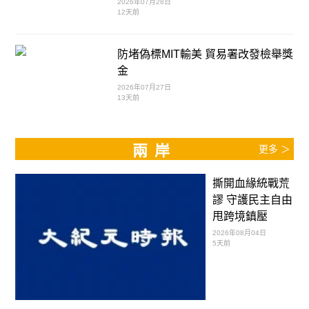
2026年07月28日
12天前
防堵偽標MIT輸美 貿易署改發檢舉獎
金
2026年07月27日
13天前
兩岸
更多 ＞
撕開血緣統戰荒
謬 守護民主自由
甩跨境鎮壓
2026年08月04日
5天前