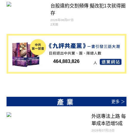
台股違約交割頻傳 擬改犯1次就得圈
存
2026年08月07日
2天前
464,883,826
產業
更多 ＞
外送專法上路 每
單成本恐增5成
2026年07月15日