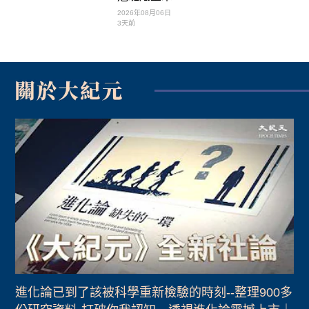
2026年08月06日
3天前
進化論已到了該被科學重新檢驗的時刻--整理900多