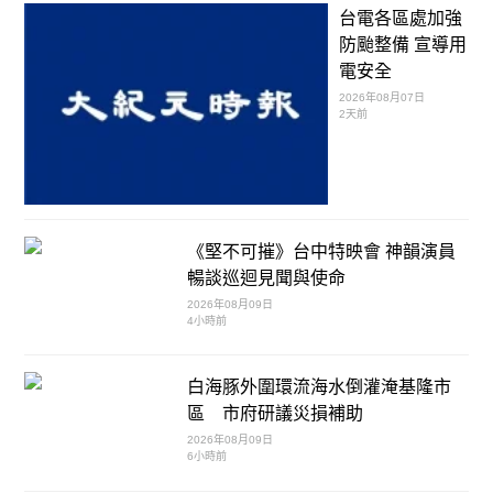
台電各區處加強
防颱整備 宣導用
電安全
2026年08月07日
2天前
《堅不可摧》台中特映會 神韻演員
暢談巡迴見聞與使命
2026年08月09日
4小時前
白海豚外圍環流海水倒灌淹基隆市
區 市府研議災損補助
2026年08月09日
6小時前