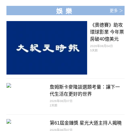
娛樂
更多 ＞
《奧德賽》助攻
環球影業 今年票
房破40億美元
2026年08月04日
5天前
詹姆斯卡麥隆談選題考量：讓下一
代生活在更好的世界
2026年08月07日
2天前
第61屆金鐘獎 星光大道主持人揭曉
2026年08月07日