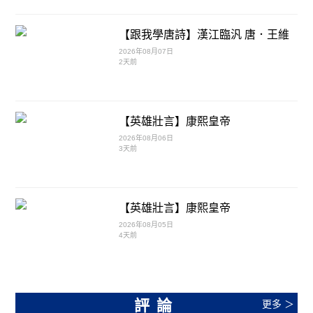
【跟我學唐詩】漢江臨汎 唐．王維
2026年08月07日
2天前
【英雄壯言】康熙皇帝
2026年08月06日
3天前
【英雄壯言】康熙皇帝
2026年08月05日
4天前
評論
更多 ＞