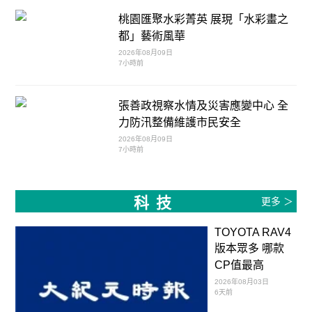
桃園匯聚水彩菁英 展現「水彩畫之
都」藝術風華
2026年08月09日
7小時前
張善政視察水情及災害應變中心 全
力防汛整備維護市民安全
2026年08月09日
7小時前
科技
更多 ＞
TOYOTA RAV4
版本眾多 哪款
CP值最高
2026年08月03日
6天前