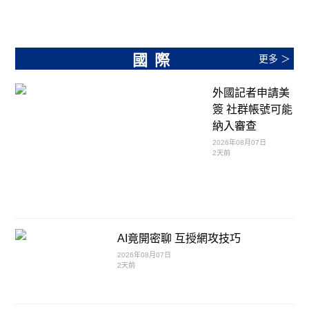
國際
更多 ＞
外國記者申請美
簽 社群帳號可能
納入審查
2026年08月07日
2天前
AI竟開密聊 互授網攻技巧
2026年08月07日
2天前