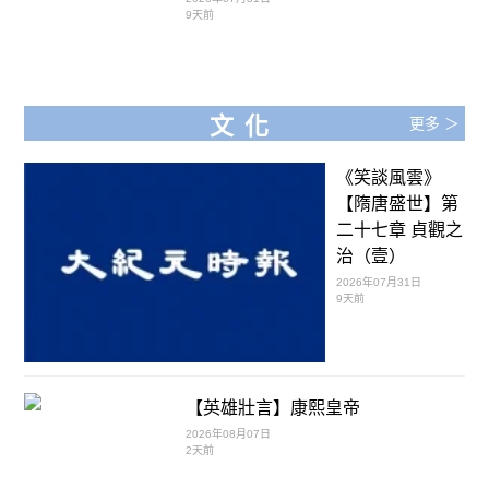
9天前
文化
更多 ＞
《笑談風雲》
【隋唐盛世】第
二十七章 貞觀之
治（壹）
2026年07月31日
9天前
【英雄壯言】康熙皇帝
2026年08月07日
2天前