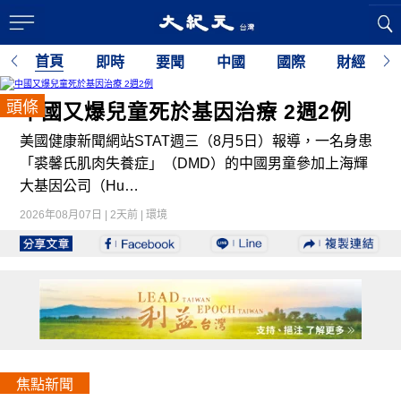
首頁
即時
要聞
中國
國際
財經
頭條
中國又爆兒童死於基因治療 2週2例
美國健康新聞網站STAT週三（8月5日）報導，一名身患
「裘馨氏肌肉失養症」（DMD）的中國男童參加上海輝
大基因公司（Hu…
2026年08月07日 | 2天前 | 環境
焦點新聞