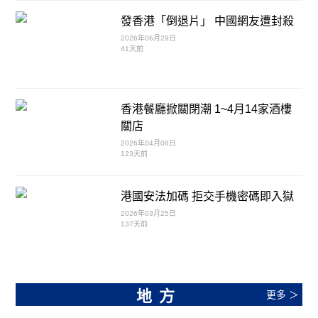
發香港「倒退片」 中國網友遭封殺
2026年06月29日
41天前
香港餐廳掀關閉潮 1~4月14家酒樓
關店
2026年04月08日
123天前
港國安法加碼 拒交手機密碼即入獄
2026年03月25日
137天前
地方
更多 ＞