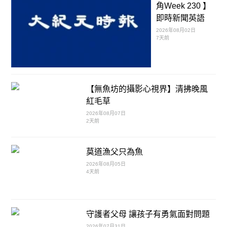
角Week 230 】
即時新聞英語
2026年08月02日
7天前
【無魚坊的攝影心視界】清拂晚風
紅毛草
2026年08月07日
2天前
莫道漁父只為魚
2026年08月05日
4天前
守護者父母 讓孩子有勇氣面對問題
2026年07月31日