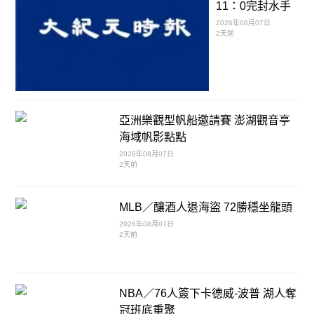
11：0完封水手
2026年08月07日
2天前
亞洲樂觀型帆船邀請賽 澎湖觀音亭
海域帆影點點
2026年08月07日
2天前
MLB／釀酒人退海盜 72勝穩坐龍頭
2026年08月07日
2天前
NBA／76人簽下卡德威-波普 湖人奪
冠班底重聚