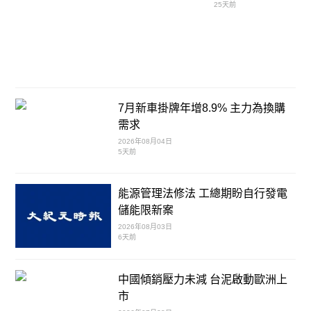
25天前
7月新車掛牌年增8.9% 主力為換購
需求
2026年08月04日
5天前
能源管理法修法 工總期盼自行發電
儲能限新案
2026年08月03日
6天前
中國傾銷壓力未減 台泥啟動歐洲上
市