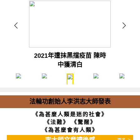
2021年遭抹黑擋疫苗 陳時
中獲清白
法輪功創始人李洪志大師發表
《為甚麼人類是迷的社會》
《法難》
《驚醒》
《為甚麼會有人類》
更多 ＞