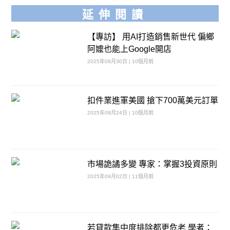
延伸閱讀
【專訪】 用AI打造銷售新世代 偏鄉
阿嬤也能上Google開店
2025年09月30日 | 10個月前
扣件業進軍美國 搶下700萬美元訂單
2025年09月24日 | 10個月前
市場詭譎多變 專家：掌握3投資原則
2025年09月02日 | 11個月前
若貸款集中度排除都更危老 學者：