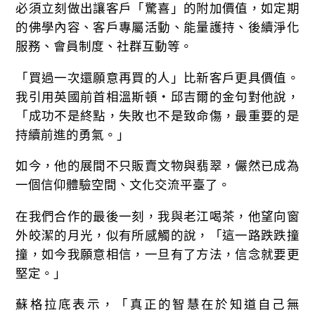
必須立刻做出讓客戶「驚喜」的附加價值，如定期
的佛學內容、客戶專屬活動、能量護持、後續淨化
服務、會員制度、社群互動等。
「買過一次還願意再買的人」比新客戶更具價值。
我引用英國前首相溫斯頓‧邱吉爾的金句對他說，
「成功不是終點，失敗也不是致命傷，最重要的是
持續前進的勇氣。」
如今，他的展間不只販賣文物與翡翠，儼然已成為
一個信仰體驗空間、文化交流平臺了。
在我們合作的最後一刻，我與老江喝茶，他望向窗
外皎潔的月光，似有所感觸的說，「這一路跌跌撞
撞，如今我願意相信，一旦有了方法，信念就要更
堅定。」
蘇格拉底表示，「真正的智慧在於知道自己無