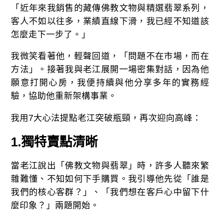
「近年來我銷售的藏傳佛教文物與精選翡翠系列，
客人不如以往多，業績直線下滑，我已經不知道該
怎麼走下一步了。」
我微笑看著他，輕聲回道，「問題不在市場，而在
方法」。接著我與老江展開一場密集對話，因為他
願意打開心房，我便持續與他分享多年的實務經
驗，協助他重新架構事業。
我用7大心法提點老江突破瓶頸，再次迎向高峰：
1.
獨特賣點清晰
當老江說出「佛教文物與翡翠」時，許多人聽來繁
雜難懂、不知如何下手購買。我引導他先從「誰是
我們的核心客群？」、「我們想在客戶心中留下什
麼印象？」兩題開始。