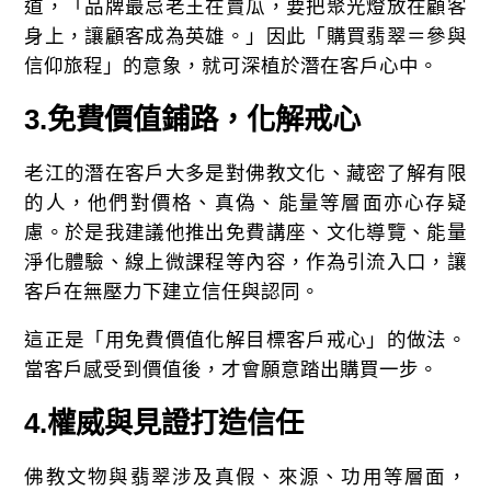
道，「品牌最忌老王在賣瓜，要把聚光燈放在顧客
身上，讓顧客成為英雄。」因此「購買翡翠＝參與
信仰旅程」的意象，就可深植於潛在客戶心中。
3.
免費價值鋪路，化解戒心
老江的潛在客戶大多是對佛教文化、藏密了解有限
的人，他們對價格、真偽、能量等層面亦心存疑
慮。於是我建議他推出免費講座、文化導覽、能量
淨化體驗、線上微課程等內容，作為引流入口，讓
客戶在無壓力下建立信任與認同。
這正是「用免費價值化解目標客戶戒心」的做法。
當客戶感受到價值後，才會願意踏出購買一步。
4.
權威與見證打造信任
佛教文物與翡翠涉及真假、來源、功用等層面，