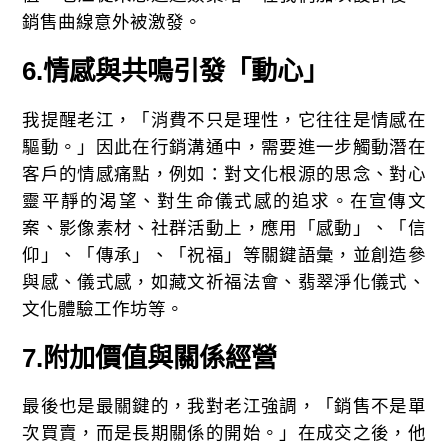
銷售曲線意外被激發。
6.
情感與共鳴引發「動心」
我提醒老江，「消費不只是理性，它往往是情感在
驅動。」因此在行銷溝通中，需要進一步觸動潛在
客戶的情感痛點，例如：對文化根源的思念、對心
靈平靜的渴望、對生命儀式感的追求。在宣傳文
案、影像素材、社群活動上，應用「感動」、「信
仰」、「傳承」、「祝福」等關鍵語彙，並創造參
與感、儀式感，如藏文祈福法會、翡翠淨化儀式、
文化體驗工作坊等。
7.
附加價值與關係經營
最後也是最關鍵的，我對老江強調，「銷售不是單
次買賣，而是長期關係的開始。」在成交之後，他