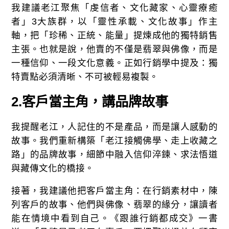
我建議老江聚焦「虔信者、文化藏家、心靈療癒
者」3大族群，以「靈性承載、文化故事」作主
軸，把「珍稀、正統、能量」提煉成他的獨特銷售
主張。也就是說，他賣的不僅是翡翠與佛像，而是
一種信仰、一段文化意義。正如行銷學中提及：獨
特賣點必須清晰、不可被輕易複製。
2.
客戶當主角，講品牌故事
我提醒老江，人記住的不是產品，而是讓人感動的
故事。我們重新構築「老江接觸佛學、走上收藏之
路」的品牌故事，細節中融入信仰淬鍊、求法悟道
與藏傳文化的橋接。
接著，我建議他把客戶當主角：在行銷素材中，陳
列客戶的故事、他們與佛像、翡翠的緣分，讓讀者
能在情境中看到自己。《跟誰行銷都成交》一書