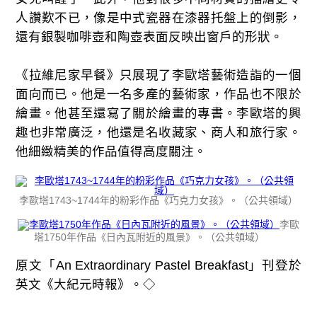
人讚歎不已，像是中式瓷器在漆器托盤上的倒影，
還有銀製咖啡壺和陶壺表面反映出窗戶的形狀。
《拉維尼家早餐》只展現了李歐塔藝術造詣的一個
面向而已。他是一名多產的藝術家，作品也不限於
繪畫。他甚至還寫了關於繪畫的專書。李歐塔的興
趣也非常廣泛，他還是名收藏家、商人和旅行家。
他細緻精美的作品值得高度關注。
李歐塔1743~1744年的粉彩作品《巧克力女孩》。（公共領域）
李歐
塔1750年作品《日內瓦附近的風景》。（公共領域）
原文「An Extraordinary Pastel Breakfast」刊登於
英文《大紀元時報》。◇