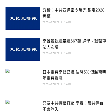
分析：中共四道密令曝光 鎖定2028
奪權
2025年07月29日 | 1年前
高雄輕軌運量達667萬 通學、就醫車
站人次增
2025年07月29日 | 1年前
日本團費高峰已過 估降5% 但越南明
年團費看漲
2025年07月29日 | 1年前
只要中共持續打壓 學者：反共保台
不會消失