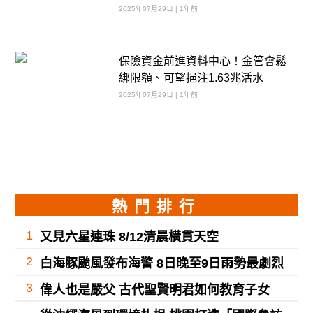
2025年07月29日 | 1年前
保險資金前進資料中心！金管會鬆
綁限額、可望挹注1.63兆活水
2025年07月29日 | 1年前
熱門排行
1
又見六星連珠 8/12清晨橫貫天空
2
白海豚颱風發布海警 8日晚至9日雨勢最劇烈
3
偉人也是嚴父 古代聖賢明君如何教育子女