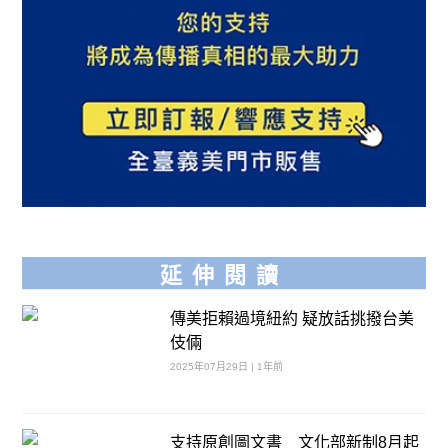
延伸閱讀
傳美拒賴過境紐約 疑放話挑撥台美
伎倆
2025年07月29日 | 1年前
支持原創圖文書 文化部新制8月起