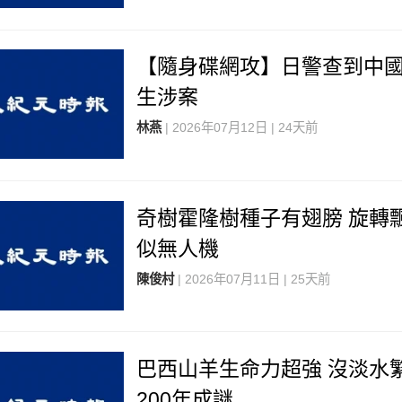
【隨身碟網攻】日警查到中
生涉案
林燕
| 2026年07月12日 | 24天前
奇樹霍隆樹種子有翅膀 旋轉
似無人機
陳俊村
| 2026年07月11日 | 25天前
巴西山羊生命力超強 沒淡水
200年成謎