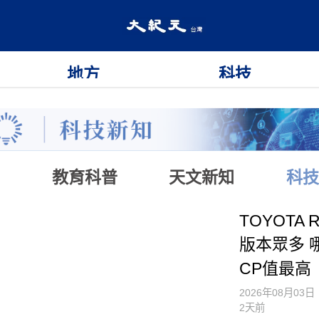
地方
科技
教育科普
天文新知
科技
TOYOTA 
版本眾多 
CP值最高
2026年08月03日
2天前