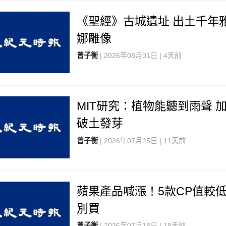
《聖經》古城遺址 出土千年
娜雕像
曾子衡
| 2026年08月01日 | 4天前
MIT研究：植物能聽到雨聲 
破土發芽
曾子衡
| 2026年07月25日 | 11天前
蘋果產品喊漲！5款CP值較
別買
曾子衡
| 2026年07月18日 | 18天前