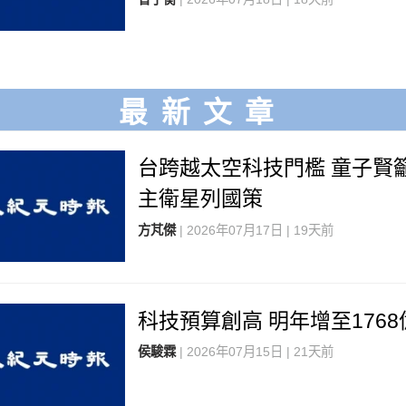
最新文章
台跨越太空科技門檻 童子賢
主衛星列國策
方芃傑
| 2026年07月17日 | 19天前
科技預算創高 明年增至1768
侯駿霖
| 2026年07月15日 | 21天前