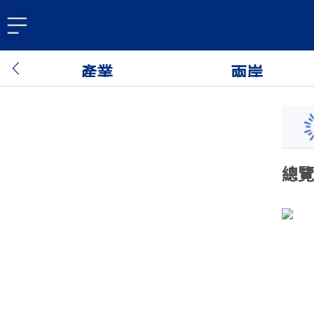
產業
兩岸
總覽