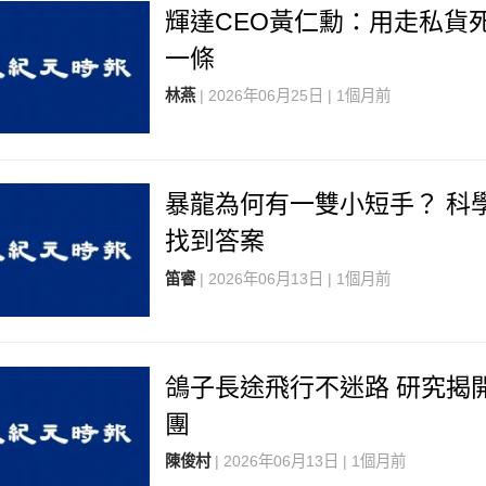
輝達CEO黃仁勳：用走私貨
一條
林燕
| 2026年06月25日 | 1個月前
暴龍為何有一雙小短手？ 科
找到答案
笛睿
| 2026年06月13日 | 1個月前
鴿子長途飛行不迷路 研究揭
團
陳俊村
| 2026年06月13日 | 1個月前