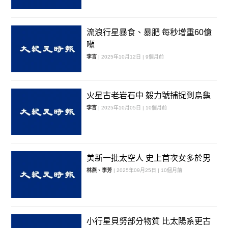
流浪行星暴食、暴肥 每秒增重60億
噸
李言
| 2025年10月12日 | 9個月前
火星古老岩石中 毅力號捕捉到烏龜
李言
| 2025年10月05日 | 10個月前
美新一批太空人 史上首次女多於男
林燕、李芳
| 2025年09月25日 | 10個月前
小行星貝努部分物質 比太陽系更古