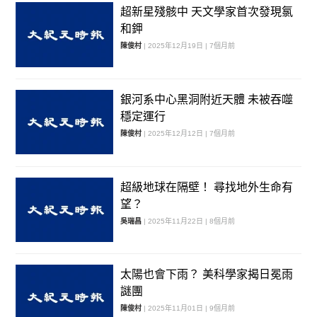
超新星殘骸中 天文學家首次發現氯
和鉀
陳俊村
| 2025年12月19日 | 7個月前
銀河系中心黑洞附近天體 未被吞噬
穩定運行
陳俊村
| 2025年12月12日 | 7個月前
超級地球在隔壁！ 尋找地外生命有
望？
吳瑞昌
| 2025年11月22日 | 8個月前
太陽也會下雨？ 美科學家揭日冕雨
謎團
陳俊村
| 2025年11月01日 | 9個月前