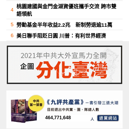
桃園建國與金門金湖資優班攜手交流 跨市雙
4
語領航
5
勞動基金半年收益2.2兆 新制勞退逾11萬
6
美日聯手阻貶日圓 川普：有利世界經濟
464,771,648