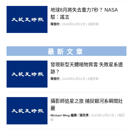
地球8月將失去重力7秒？ NASA
駁：謠言
陳俊村
| 2026年01月31日 | 6個月前
最新文章
發現新型天體暗物質雲 失敗星系遺
跡？
陳俊村
| 2026年01月31日 | 6個月前
攝影師追星之旅 捕捉銀河系瞬間壯
麗
Michael Wing 編譯／趙孜濟
| 2025年12月27日 | 7個月
前