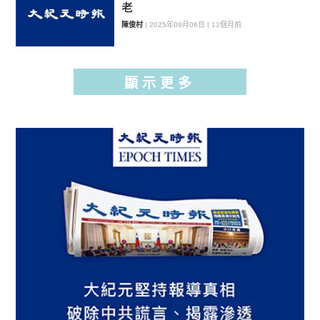
老
陳俊村
| 2025年09月06日 | 11個月前
顯示更多