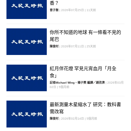
香？
曾子衡
| 2026年07月25日 | 11天前
你所不知道的地球 有一條看不見的
尾巴
陳俊村
| 2026年07月11日 | 25天前
紅月伴花燈 罕見元宵血月「月全
食」
記者Michael Wing、楊子樊 編譯／趙孜濟
| 2026年03月
02日 | 5個月前
最新測量木星縮水了 研究：教科書
需改寫
陳俊村
| 2026年02月14日 | 5個月前