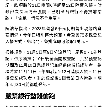
記，款項將於11日晚間6時起至12日陸續入帳。財
政部次長阮清華強調，已明令各銀行不得提前撥
款，「偷跑」情況不會重演。
阮清華指出，2023年普發6千元初期曾出現網路壅
塞情況，今年已特別擴大頻寬，希望民眾多採登記
入帳方式，免出門、免排隊即可領取1萬元。
根據規劃，11月5日至9日分流登記，尾數0、1先登
記，依序類推；10日後全面開放登記。凡於預登記
期間及11月10日完成登記並經系統檢核成功者，款
項將於11月11日下午6時起至12日陸續入帳。11日
後登記成功者，則於登記後2個營業日內撥款。明
年4月30日前都能登記。
嚴禁銀行墊錢偷跑