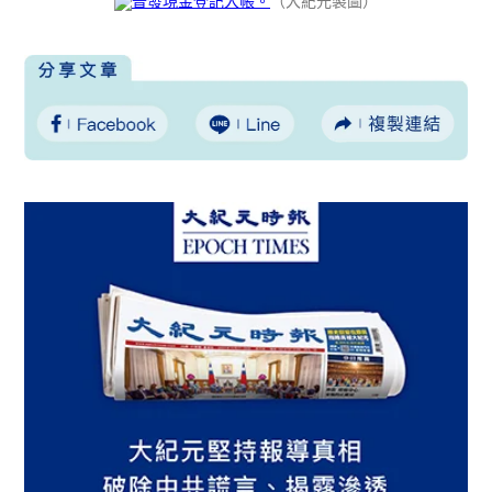
（大紀元製圖）