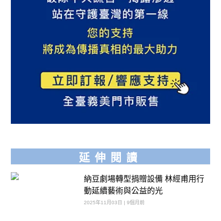
延伸閱讀
納豆劇場轉型捐贈設備 林經甫用行
動延續藝術與公益的光
2025年11月03日 | 9個月前