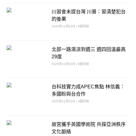
川習會未提台灣 川普：習清楚犯台
的後果
2025年11月03日 | 9個月前
北部一路濕涼到週三 週四回溫最高
29度
2025年11月03日 | 9個月前
台科技實力成APEC焦點 林信義：
多國盼與台合作
2025年11月03日 | 9個月前
故宮攜手英國學術院 共探亞洲秩序
文化脈絡