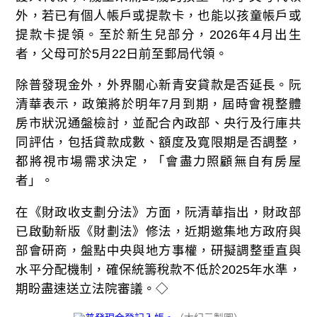
外，若已有個人帳戶或提款卡，也能以孩童帳戶或
提款卡提領。至於新生兒部分，2026年4月出生
者，父母可於5月22日前至郵局代領。
除普發現金外，外界關心新青安貸款是否延長。阮
清華表示，政策將於明年7月到期，屆時會視整體
房市狀況通盤檢討，並配合內政部、央行及行庫共
同評估，包括貸款成數、額度及寬限期是否調整，
都將視市場需求決定，「會盡力照顧無自有房屋
者」。
在《財政收支劃分法》方面，阮清華指出，財政部
已啟動新版《財劃法》修法，近期邀集地方政府與
部會研商，盤點中央與地方事權，研擬調整垂直與
水平分配機制，確保統籌稅款不低於2025年水準，
期盼盡速送立法院審議。◇