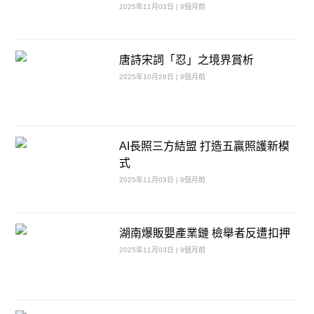
2025年11月03日 | 9個月前
唐詩宋詞「忍」之境界賞析
2025年10月28日 | 9個月前
AI長照三方結盟 打造五贏照護新模
式
2025年11月03日 | 9個月前
湖南爆販嬰產業鏈 檢舉者反遭扣押
2025年11月03日 | 9個月前