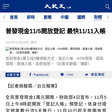
財經
首頁
即時
要聞
中國
國際
普發現金11/5開放登記 最快11/11入帳
2025年11月04日 | 國內
普發現金1萬元採5種領取方式：登記入帳、ATM領現、郵局
領現、直接入帳、造冊發放。（記者宋碧龍／攝影）
【記者侯駿霖／台北報導】
全民普發現金1萬元開跑，財政部4日宣布，11月5
日上午8時起開放「登記入帳」預登記，依身分證
字號尾數分流5天進行，11月10日起全面開放登