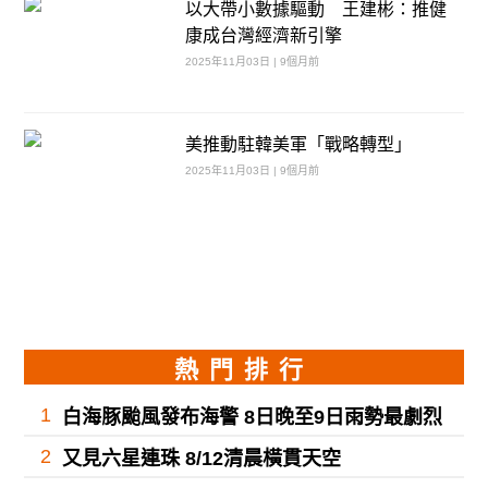
以大帶小數據驅動 王建彬：推健
康成台灣經濟新引擎
2025年11月03日 | 9個月前
美推動駐韓美軍「戰略轉型」
2025年11月03日 | 9個月前
熱門排行
1
白海豚颱風發布海警 8日晚至9日雨勢最劇烈
2
又見六星連珠 8/12清晨橫貫天空