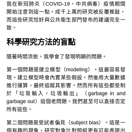
我在新冠肺炎（COVID-19，中共病毒）疫情期間
開始注意到這一點。成千上萬的研究被反覆推敲，
而這些研究恰好與公共衛生部門發布的建議完全一
致。
科學研究方法的盲點
隨著時間流逝，我學會了發現明顯的問題。
第一個問題是建立模型（modeling）。這最容易發
現。建立模型時會內置某些假設，然後用大量數據
進行運算，最終追蹤其影響。然而所有這些都受制
於「垃圾輸入，垃圾輸出」（garbage in and
garbage out）這個老問題。我們甚至可以直接否定
所有這些。
第二個問題是受試者偏見（subject bias）。這是一
個有趣的現象，研究對象比對照組更有可能表現出