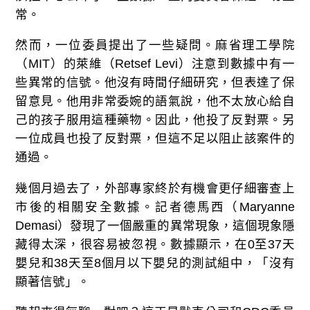
常。
然而，一位委員提出了一些疑問。麻省理工學院
（MIT）的萊維（Retsef Levi）注意到數據中有一
些異常的信號。他沒有時間仔細研究，但表達了保
留意見。他用非常委婉的語氣說，他不太放心給自
己的孩子服用這種藥物。因此，他投了反對票。另
一位成員也投了反對票，但這不足以阻止該案件的
通過。
幾個月過去了，外部專家終於有機會更仔細審查上
市後的相關安全數據。記者德馬西（Maryanne
Demasi）發現了一個嚴重的異常現象，這個現象隱
藏得太深，很容易被忽視。數據顯示，在0至37天
嬰兒和38天至8個月以下嬰兒的測試組中，「沒有
顯著信號」。