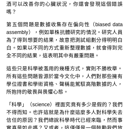
酒可以改善你的心臟狀況，你還會發現這個錯誤
嗎？
第五個問題是數據收集存在偏向性（biased data
assembly），例如單株抗體研究的情況。研究人員
為了得到想要的結果，故意把測試組劃分得明明白
白。如果以不同的方式重新整理數據，就會得到完
全不同的結果，這表明其中有嚴重問題。
這些只是科學被濫用的幾種方式，實則不勝枚舉。
所有這些問題皆源於當今文化中，人們對那些擁有
學位證書和學術資格、聲稱能駕馭高階數據的人，
所抱持的敬畏與畏懼心態。
「科學」（science）裡面究竟有多少是假的？我們
不得而知。也許這就是為什麼這麼多人對科學失去
信任的原因？我們總說科學時代已經來臨，然而事
實真是如此嗎？又或者，這僅僅是一個鼓勵我們放