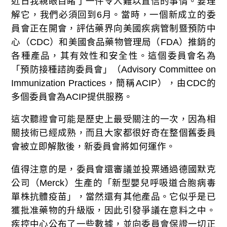
近日我親眼目睹了一件令人難以置信的事情。要理
解它，我們必須回到6月。當時，一個新成立的委
員會正在開會，評估藥界向美國疾病管制暨預防中
心（CDC）和美國食品藥物管理局（FDA）推銷的
各種產品，其有效性和安全性。這個委員會名為
「預防接種諮詢委員會」（Advisory Committee on
Immunization Practices，簡稱ACIP），由CDC的
多個委員會為ACIP提供服務。
這次聽證會可能是歷史上最受關注的一次，因為相
關技術已經成熟，而且大家都很好奇在整個舊委員
會被立即解散後，新委員會將如何運作。
值得注意的是，委員會還審議並投票通過德國默克
公司（Merck）生產的「新型嬰兒呼吸道合胞病毒
單株抗體疫苗」，當然還有其他產品。它似乎是已
獲批准藥物的升級版，因此引發爭議在意料之中。
疾控中心公布了一些數據，並向委員會保證一切正