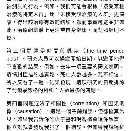
被測試的行為。例如，我們可能會根據「接受某種
治療的特定人群」比「未接受該治療的人群」更健
康，得出該治療有效的結論。然而事實可能並非如
此，治療組總體上更注重自身健康，而對照組則不
然。
第三個問題是時間段偏差（the time period
bias）。研究人員可以操縱開始日期，以避開他們
不喜歡的結果。例如，去年一項重要的研究表明，
疫情封控措施越寬鬆，死亡人數越多。我不相信，
所以又看了一遍。結果發現，這項研究的日期排除
了封鎖最嚴格的州死亡人數最多的時期。
第四個問題混淆了相關性（correlation）和因果關
係（causation），這是一個業餘錯誤，但卻極其常
見。如果我告訴你吃魚子醬和喝香檳會讓你致富，
你立刻就會發現我犯了一個錯誤。但如果我說喝紅