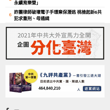
永續育樂營」
詐團律師破壞電子手環棄保潛逃 桃檢起訴6共
6
犯求重刑、母通緝
464,840,210