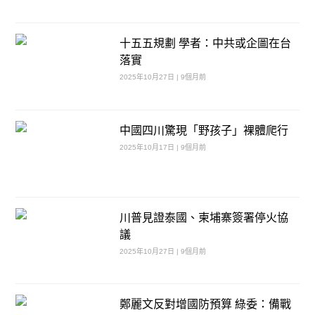
十五五規劃 學者：中共或企圖在台
落實
2025年10月27日 | 9個月前
中國四川驚現「野孩子」裸體爬行
2025年10月17日 | 9個月前
川普見證泰國、柬埔寨簽署停火協
議
2025年10月27日 | 9個月前
鄭麗文反對增國防預算 綠委：備戰