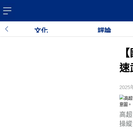
文化
評論
【
速
2025
高超
操縱