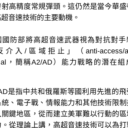
發射高精度常規彈頭。這仍然是當今華盛
高超音速技術的主要動機。
國國防部將高超音速武器視為對抗對手
介入/區域拒止」（anti-access/ar
nial，簡稱A2/AD）能力戰略的潛在
。
2/AD是指中共和俄羅斯等國利用先進的飛
系統、電子戰、情報能力和其他技術限制
入關鍵地區，從而建立美軍難以行動的區
力。從理論上講，高超音速技術可以為打