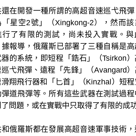
共還在開發一種所謂的高超音速巡弋飛彈
「星空2號」（Xingkong-2），然而
進行了有限的測試，尚未投入實戰。與
，據報導，俄羅斯已部署了三種自稱是高
器的系統，即短程「鋯石」（Tsirkon
巡弋飛彈、遠程「先鋒」（Avangard
滑翔飛行器和「匕首」（Kinzhal）短
動彈道飛彈等。所有這些武器在測試過程
到了問題，或在實戰中只取得了有限的成
共和俄羅斯都在發展高超音速軍事技術，