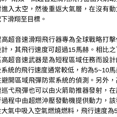
射進入太空，然後重返大氣層，在沒有動
況下滑翔至目標。
程高超音速滑翔飛行器專為全球戰略打擊
設計，其飛行速度可超過15馬赫。相比之
區高超音速武器是為短程區域任務而設計
些系統的飛行速度通常較低，約為5~10馬
在避開區域飛彈防禦系統的偵測。另外，
速巡弋飛彈也可以由火箭助推器發射，在
行過程中由超燃沖壓發動機提供動力，該
從大氣中吸入空氣燃燒燃料，飛行速度為5~