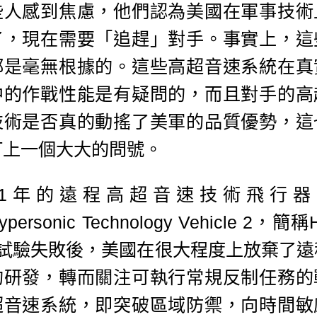
些人感到焦慮，他們認為美國在軍事技術
了，現在需要「追趕」對手。事實上，這
都是毫無根據的。這些高超音速系統在真
中的作戰性能是有疑問的，而且對手的高
技術是否真的動搖了美軍的品質優勢，這
打上一個大大的問號。
011年的遠程高超音速技術飛行器I
personic Technology Vehicle 2，簡稱
）試驗失敗後，美國在很大程度上放棄了遠
的研發，轉而關注可執行常規反制任務的
超音速系統，即突破區域防禦，向時間敏