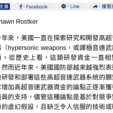
awn Rostker
十年來，美國一直在探索研究和開發高超
（hypersonic weapons，或譯極音速
術。從歷史上看，這類研發資金一直相
，然而近年來，美國國防部越來越強烈表
快研發和部署這些高超音速武器系統的願
求增加高超音速武器資金的論點正逐漸獲
議員的支持，儘管這種論點是基於對競爭
力的虛幻假設，且缺乏令人信服的技術或