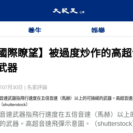
養生
娛樂
國際瞭望】被過度炒作的高超
武器
年07月30日 | 名家評論
音速武器指飛行速度在五倍音速（馬赫）以上
的武器。高超音速飛彈示意圖。（shutterstoc