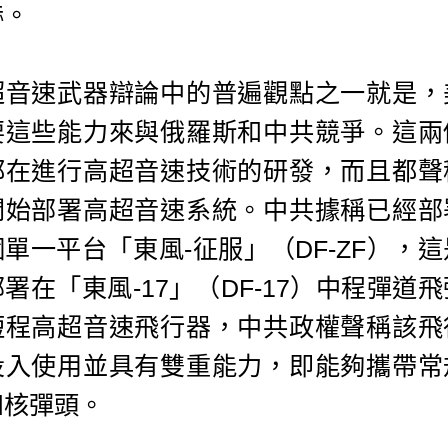
赫。
超音速武器辯論中的普遍觀點之一就是，
要這些能力來與俄羅斯和中共競爭。這兩
都在進行高超音速技術的研發，而且都聲
開始部署高超音速系統。中共據稱已經部
單一平台「東風-征服」（DF-ZF），
署在「東風-17」（DF-17）中程彈道
短程高超音速飛行器，中共政權聲稱該飛
投入使用並具有雙重能力，即能夠攜帶常
和核彈頭。