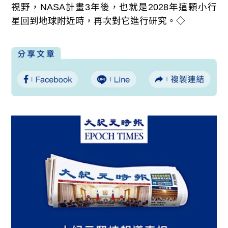
視野，
NASA
計畫
3
年後，也就是
2028
年這顆小行
星回到地球附近時，再次對它進行研究。◇