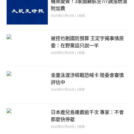
機票變貴！3家國籍航空7/7調漲燃油
附加費
2025年07月03日 | 1年前
被控也刪國防預算 王定宇揭事情原
委：在野黨話只說一半
2025年07月03日 | 1年前
金廈泳渡涉統戰恐喊卡 陸委會審慎
評估中
2025年07月03日 | 1年前
日本鹿兒島連震逾千次 專家：不會
那麼快停歇
2025年07月03日 | 1年前