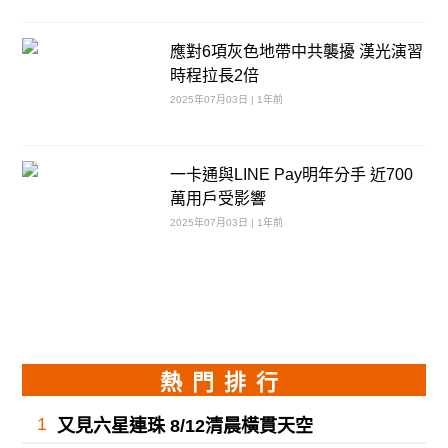
應對6項灰色地帶中共襲擾 漢光演習
時程拉長2倍
2025年07月03日 | 1年前
一卡通與LINE Pay明年分手 近700
萬用戶受影響
2025年07月03日 | 1年前
熱門排行
1
又見六星連珠 8/12清晨橫貫天空