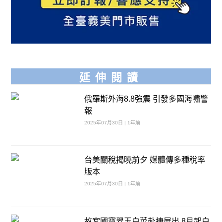
延伸閱讀
俄羅斯外海8.8強震 引發多國海嘯警
報
2025年07月30日 | 1年前
台美關稅揭曉前夕 媒體傳多種稅率
版本
2025年07月30日 | 1年前
故宮國寶翠玉白菜赴捷展出 8月起白