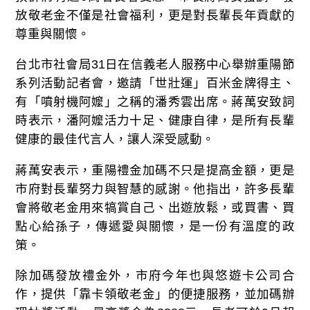
放敬老金不僅是社會福利，更是對長輩長年貢獻的
尊重與關懷。
台北市社會局31日在信義老人服務中心舉辦重陽節
系列活動記者會，邀請「世壯運」百米金牌得主、
有「噴射機阿嬤」之稱的潘秀雲出席。蔣萬安致詞
時表示，潘阿嬤活力十足、健康自律，是所有長輩
健康的最佳代言人，讓人深受感動。
蔣萬安表示，重陽禮金加碼不只是提高金額，更是
市府對長輩努力與智慧的感謝。他指出，許多長輩
會將敬老金用來犒賞自己、出遊放鬆，或買書、買
點心給孫子，傳遞愛與關懷，是一份有溫度的政
策。
除加碼發放禮金外，市府今年也與悠遊卡公司合
作，提供「靠卡領敬老金」的便捷服務，並加碼辦