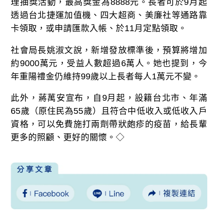
理抽獎活動，最高獎金為8888元。長者可於9月起
透過台北捷運加值機、四大超商、美廉社等通路靠
卡領取，或申請匯款入帳、於11月定點領取。
社會局長姚淑文說，新增發放標準後，預算將增加
約9000萬元，受益人數超過6萬人。她也提到，今
年重陽禮金仍維持99歲以上長者每人1萬元不變。
此外，蔣萬安宣布，自9月起，設籍台北市、年滿
65歲（原住民為55歲）且符合中低收入或低收入戶
資格，可以免費施打兩劑帶狀皰疹的疫苗，給長輩
更多的照顧、更好的關懷。◇