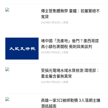
傳主管集體舞弊 臺鐵：若屬實絕不
寬貸
2025年07月30日 | 1年前
堵中國「洗產地」後門？墨西哥提
高小額包裹關稅 衝刺與美談判
2025年07月30日 | 1年前
受損光電場水域水質檢測 環境部︰
重金屬含量無異常
2025年07月30日 | 1年前
高雄一家3口被綁勒贖 3人落網主嫌
潛逃越南