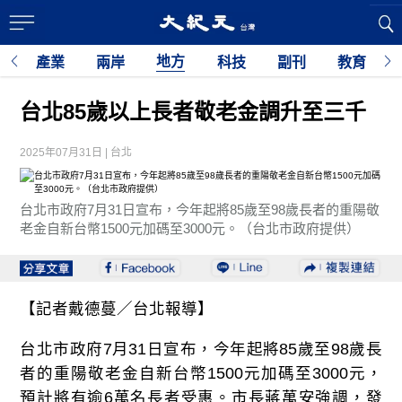
地方
經
產業
兩岸
科技
副刊
教育
台北85歲以上長者敬老金調升至三千
2025年07月31日 | 台北
台北市政府7月31日宣布，今年起將85歲至98歲長者的重陽敬
老金自新台幣1500元加碼至3000元。（台北市政府提供）
【記者戴德蔓／台北報導】
台北市政府7月31日宣布，今年起將85歲至98歲長
者的重陽敬老金自新台幣1500元加碼至3000元，
預計將有逾6萬名長者受惠。市長蔣萬安強調，發