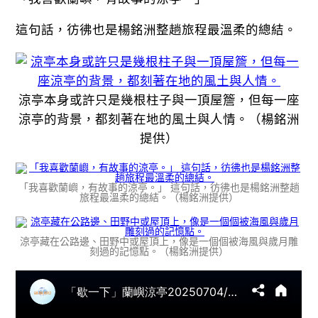
這句話，彷彿也是楊銘洲整趟旅程最溫柔的總結。
涼亭本身或許只是幾根柱子與一頂屋簷，但每一座
涼亭的背景，都刻著在地的風土與人情。（楊銘洲
提供）
「我喜歡蘭嶼，有故事的涼亭。」 這句話，彷彿也是楊銘洲整趟
旅程最溫柔的總結。（楊銘洲提供）
涼亭藏在公路邊、田野中或屋頂上，像是一個個被海風與歲月雕
刻過的記憶點。（楊銘洲提供）