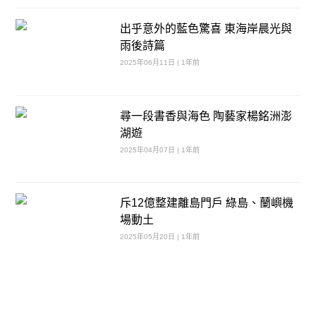
出乎意外的藍色驚喜 東海岸晨光與
雨後詩篇
2025年06月11日 | 1年前
尋一段書香與海色 陶藝家楊銘洲澎
湖遊
2025年04月07日 | 1年前
斥12億整建離島門戶 綠島、蘭嶼機
場動土
2025年05月20日 | 1年前