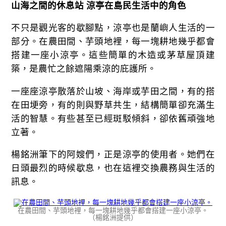
山海之間的休息站 涼亭在島民生活中的角色
不只是觀光客的歇腳點，涼亭也是蘭嶼人生活的一
部分。在農田間、芋頭地裡，每一塊耕地幾乎都會
搭建一座小涼亭。這些簡單的木造或茅草屋頂建
築，是農忙之餘遮陽乘涼的庇護所。
一座座涼亭散落於山坡、海岸或芋田之間，有的搭
在田埂旁，有的則與野草共生，結構簡單卻充滿生
活的智慧。有些甚至已經斑駁傾斜，卻依舊頑強地
立著。
楊銘洲筆下的阿嫂們，正是涼亭的使用者。她們在
日頭最烈的時候歇息，也在這裡交換農務與生活的
訊息。
在農田間、芋頭地裡，每一塊耕地幾乎都會搭建一座小涼亭。
（楊銘洲提供）