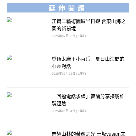
延伸閱讀
江賢二藝術園區半日遊 台東山海之
間的新祕境
2025年07月03日 | 1年前
登頂太麻里小百岳 夏日山海間的
心靈對話
2025年06月25日 | 1年前
「回撥電話求證」曹蘭分享接觸詐
騙經驗
2025年06月24日 | 1年前
閃耀山林的榮耀之光 土坂vusam文