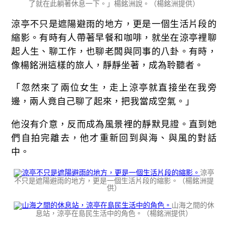
了就在此躺著休息一下。」楊銘洲說。（楊銘洲提供）
涼亭不只是遮陽避雨的地方，更是一個生活片段的
縮影。有時有人帶著早餐和咖啡，就坐在涼亭裡聊
起人生、聊工作，也聊老闆與同事的八卦。有時，
像楊銘洲這樣的旅人，靜靜坐著，成為聆聽者。
「忽然來了兩位女生，走上涼亭就直接坐在我旁
邊，兩人竟自己聊了起來，把我當成空氣。」
他沒有介意，反而成為風景裡的靜默見證。直到她
們自拍完離去，他才重新回到與海、與風的對話
中。
涼亭
不只是遮陽避雨的地方，更是一個生活片段的縮影。（楊銘洲提
供）
山海之間的休
息站，涼亭在島民生活中的角色。（楊銘洲提供）