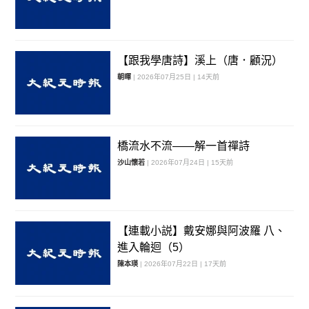
【跟我學唐詩】溪上（唐．顧況）
朝暉
| 2026年07月25日 | 14天前
橋流水不流——解一首禪詩
沙山懷若
| 2026年07月24日 | 15天前
【連載小説】戴安娜與阿波羅 八、
進入輪迴（5）
陳本瑛
| 2026年07月22日 | 17天前