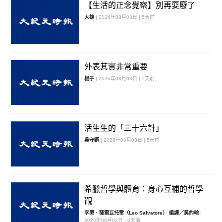
【生活的正念覺察】別再耍廢了
大雄
| 2026年08月03日 | 5天前
外表其實非常重要
楊子
| 2026年08月03日 | 5天前
活生生的「三十六計」
吳守鋼
| 2026年08月03日 | 5天前
希臘哲學與體育：身心互補的哲學
觀
李奧．薩爾瓦托雷（Leo Salvatore） 編譯／吳約翰
|
2026年08月02日 | 6天前