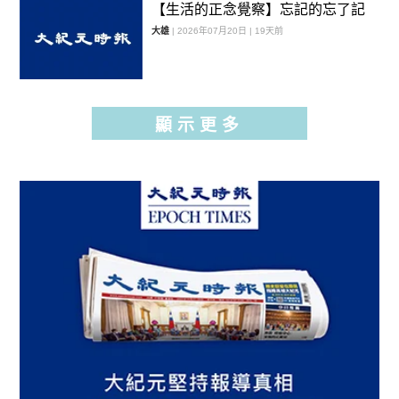
【生活的正念覺察】忘記的忘了記
大雄
| 2026年07月20日 | 19天前
顯示更多