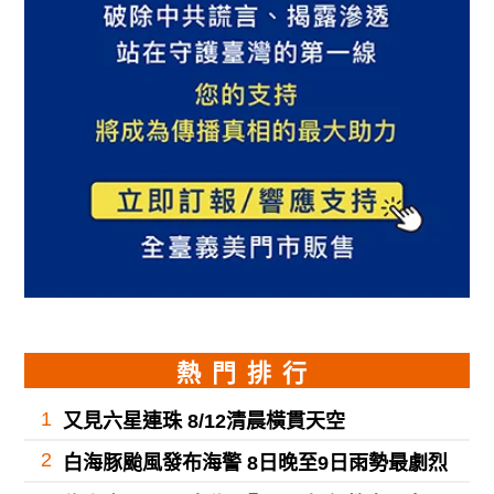
熱門排行
1
又見六星連珠 8/12清晨橫貫天空
2
白海豚颱風發布海警 8日晚至9日雨勢最劇烈