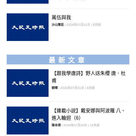
萬伍與我
沙山懷若
| 2026年07月31日 | 8天前
最新文章
【跟我學唐詩】野人送朱櫻 唐．杜
甫
朝暉
| 2026年07月31日 | 8天前
【連載小説】戴安娜與阿波羅 八、
進入輪迴（6）
陳本瑛
| 2026年07月29日 | 10天前