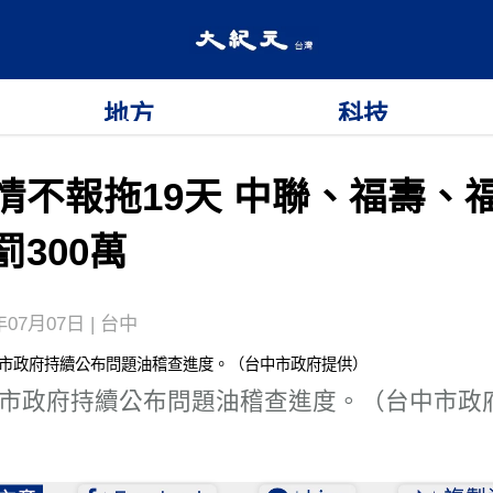
地方
科技
情不報拖19天 中聯、福壽、
罰300萬
年07月07日 | 台中
市政府持續公布問題油稽查進度。（台中市政