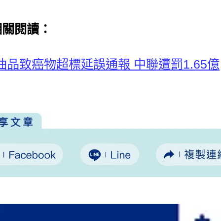
相關閱讀：
油品致癌物超標延誤通報 中聯遭罰1.65億