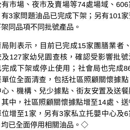
公有市場、夜市及賣場等74處場域、606
，有3家問題油品已完成下架；另有101家
下架同品項不同批號產品。
育局則表示，目前已完成15家團膳業者、
校及127家幼兒園查核，確認受影響批號
已完成下架或停止使用；社會局也完成86
餐單位全面清查，包括社區照顧關懷據點
中心、機構、兒少據點、街友安置及送餐
，其中，社區照顧關懷據點增至14處、送
單位增至1家，另有3家私立托嬰中心及6
，均已全面停用相關油品。◇