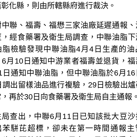
籍彰化縣，則由所轄縣府進行裁決。
對中聯、福壽、福懋三家油廠延遲通報、
匿，經食藥署及衛生局調查，中聯油脂下
油脂檢驗發現中聯油脂4月4日生產的油
，6月10日通知中游業者福壽並退貨，福
11日通知中聯油脂，但中聯油脂於6月16
5日調出留樣油品進行複驗，29日檢驗出爐
常，再於30日向食藥署及衛生局自主通報
生局查出，中聯6月11日已知該批大豆沙
出苯駢芘超標，卻未在第一時間通報主