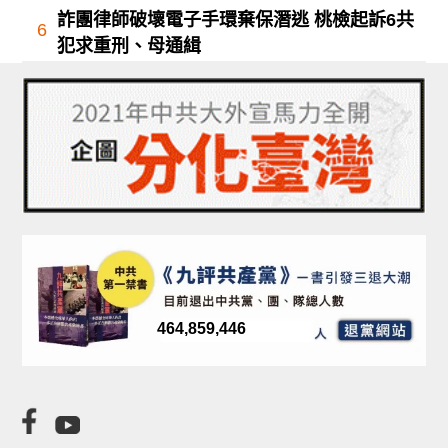
詐團律師破壞電子手環棄保潛逃 桃檢起訴6共
6
犯求重刑、母通緝
464,859,446