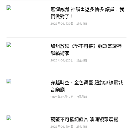
無懼威脅 神韻重返多倫多 議員：我
們做對了！
2026年06月30日 | 1個月前
加州放映《堅不可摧》觀眾盛讚神
韻藝術家
2026年06月25日 | 1個月前
穿越時空．金色舞臺 紐約無線電城
音樂廳
2025年12月17日 | 7個月前
觀堅不可摧紀錄片 澳洲觀眾震撼
2026年06月04日 | 2個月前