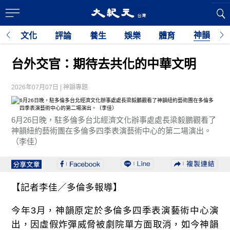
神韻
育
文化
評論
養生
娛樂
體育
利
台外交官：期待去共化的中華文明
2026年07月07日 | 神韻專題
6月26日晚，駐多倫多台北經濟文化辦事處處長梁毅鵬觀看了
神韻紐約藝術團在多倫多四季表演藝術中心的第二場演出。
（李佳）
【記者李佳／多倫多報導】
今年3月，神韻原定於多倫多四季表演藝術中心演
出，因虛假炸彈威脅被劇院單方面取消，如今神韻