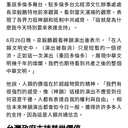
重返多倫多舞台，駐多倫多台北經濟文化辦事處處
長梁毅鵬特地前來觀賞。看到當天滿場的觀眾，表
現了各界力挺神韻和抵制中共威脅，「這就是為什
麽我今天特別要來表達支持」。
6月26日晚，梁毅鵬觀看神韻演出後表示，「在人
類文明史中，（演出被取消）只是短暫的一個逆
流。正如這一次演出（重回多倫多），展現中華文
明幾千年的燦爛，我們也期待看到共產之後的整個
中華文明。」
他說，人類的價值在於超越物質的精神，「我們有
很強烈的感受，像（神韻）這樣的演出不應受到任
何惡意干擾，人都有表達自我的權利與自由」，相
信未來神韻演出都會如今日一般，獲得許許多多人
的支持，因為這是人類共通信念。