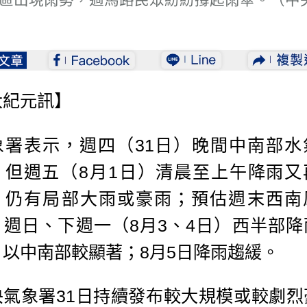
大紀元訊】
象署表示，週四（31日）晚間中南部水
，但週五（8月1日）清晨至上午降雨又
，仍有局部大雨或豪雨；預估週末西南
，週日、下週一（8月3、4日）西半部降
、以中南部較顯著；8月5日降雨趨緩。
央氣象署31日持續發布較大規模或較劇烈