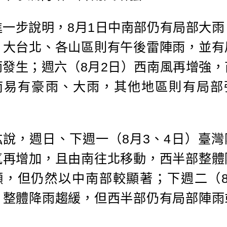
進一步說明，8月1日中南部仍有局部大雨
，大台北、各山區則有午後雷陣雨，並有
雨發生；週六（8月2日）西南風再增強，
南易有豪雨、大雨，其他地區則有局部
。
竑說，週日、下週一（8月3、4日）臺灣
氣再增加，且由南往北移動，西半部整體
顯，但仍然以中南部較顯著；下週二（8
）整體降雨趨緩，但西半部仍有局部陣雨
。