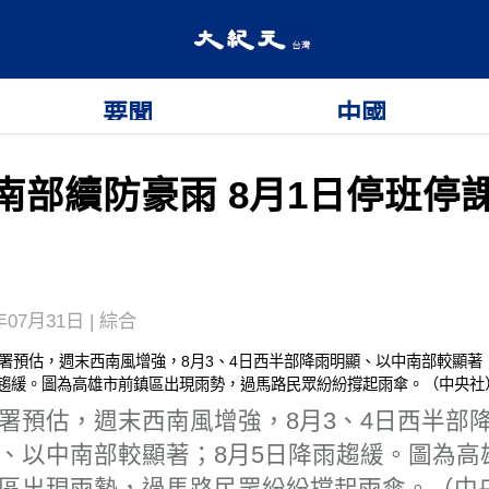
要聞
中國
南部續防豪雨 8月1日停班停
年07月31日 | 綜合
署預估，週末西南風增強，8月3、4日西半部
、以中南部較顯著；8月5日降雨趨緩。圖為高
區出現雨勢，過馬路民眾紛紛撐起雨傘。（中