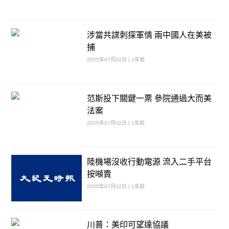
涉當共諜刺探軍情 兩中國人在美被
捕
2025年07月02日 | 1年前
范斯投下關鍵一票 參院通過大而美
法案
2025年07月02日 | 1年前
陸機場沒收行動電源 流入二手平台
按噸賣
2025年07月02日 | 1年前
川普：美印可望達協議