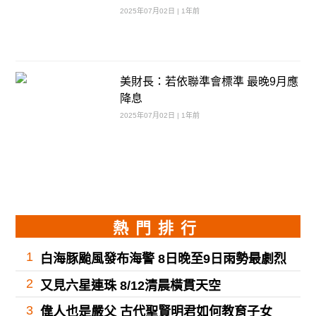
2025年07月02日 | 1年前
美財長：若依聯準會標準 最晚9月應
降息
2025年07月02日 | 1年前
熱門排行
1
白海豚颱風發布海警 8日晚至9日雨勢最劇烈
2
又見六星連珠 8/12清晨橫貫天空
3
偉人也是嚴父 古代聖賢明君如何教育子女