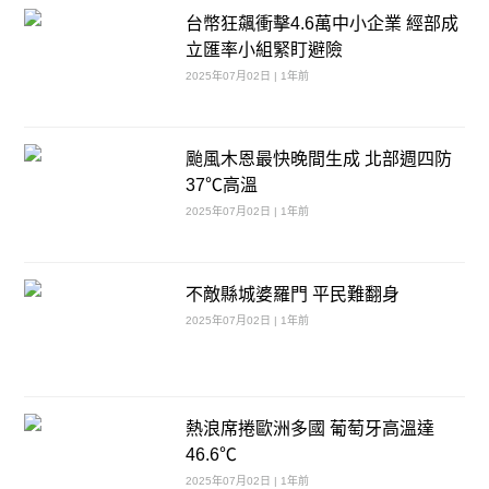
台幣狂飆衝擊4.6萬中小企業 經部成
立匯率小組緊盯避險
2025年07月02日 | 1年前
颱風木恩最快晚間生成 北部週四防
37℃高溫
2025年07月02日 | 1年前
不敵縣城婆羅門 平民難翻身
2025年07月02日 | 1年前
熱浪席捲歐洲多國 葡萄牙高溫達
46.6℃
2025年07月02日 | 1年前