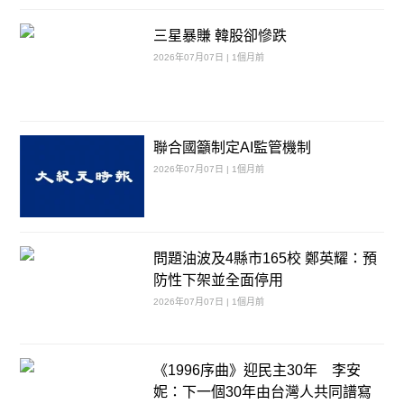
三星暴賺 韓股卻慘跌
2026年07月07日 | 1個月前
聯合國籲制定AI監管機制
2026年07月07日 | 1個月前
問題油波及4縣市165校 鄭英耀：預
防性下架並全面停用
2026年07月07日 | 1個月前
《1996序曲》迎民主30年 李安
妮：下一個30年由台灣人共同譜寫