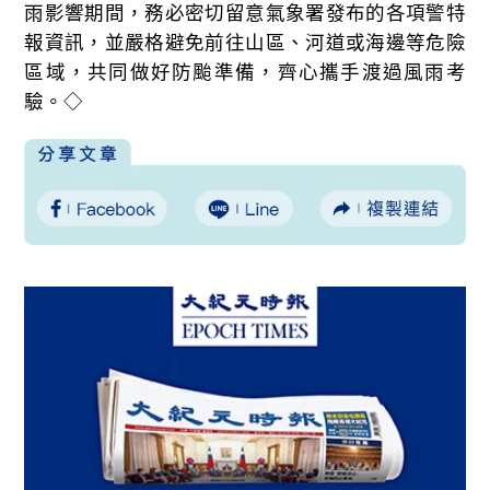
雨影響期間，務必密切留意氣象署發布的各項警特
報資訊，並嚴格避免前往山區、河道或海邊等危險
區域，共同做好防颱準備，齊心攜手渡過風雨考
驗。◇