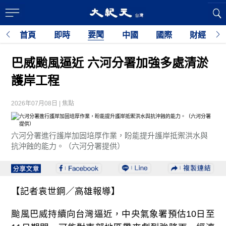
要聞
首頁
即時
中國
國際
財經
巴威颱風逼近 六河分署加強多處清淤
護岸工程
2026年07月08日 | 焦點
六河分署進行護岸加固培厚作業，盼能提升護岸抵禦洪水與
抗沖蝕的能力。（六河分署提供）
【記者袁世鋼／高雄報導】
颱風巴威持續向台灣逼近，中央氣象署預估10日至