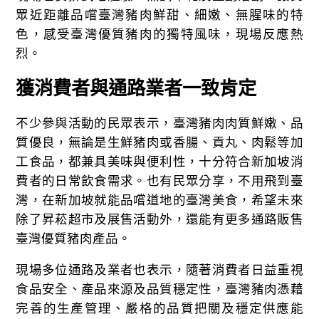
眾近距離品嚐臺灣豬肉鮮甜、細嫩、無腥味的特
色，感受臺灣優質豬肉的獨特風味，現場反應熱
烈。
獲消費者與通路業者一致肯定
不少參與活動的民眾表示，臺灣豬肉肉質鮮嫩、品
質優良，無論是生鮮豬肉或香腸、貢丸、肉鬆等加
工食品，都兼具美味與便利性，十分符合新加坡消
費者的日常飲食需求。也有民眾分享，不用飛到臺
灣，在新加坡就能品嚐道地的臺灣美食，希望未來
除了昇菘超市及展售活動外，還能有更多通路販售
臺灣優質豬肉產品。
現場多位通路及業者也表示，隨著消費者日益重視
食品安全、產品來源及品質穩定性，臺灣豬肉憑藉
完善的生產管理、嚴格的品質把關及穩定供應能