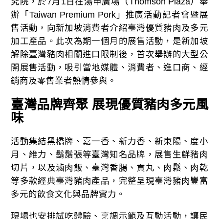
究院，於7月1日在湯申廣場（Thomson Plaza）舉
辦「Taiwan Premium Pork」推廣活動記者會暨展
售活動，向新加坡消費者介紹臺灣優質豬肉及多元
加工產品。此次為期一個月的展售活動，是新加坡
解除臺灣豬肉相關進口限制後，首次舉辦的大型公
開展售活動，吸引當地媒體、消費者、進口商、經
銷商及零售業者熱情參與。
臺灣品牌齊聚 展現優質豬肉多元風
味
活動集結黑橋牌、嘉一香、新力香、新東陽、度小
月、維力、鬍鬚張等臺灣知名品牌，展售生鮮豬肉
切片，以及滷肉飯、臺灣香腸、貢丸、肉鬆、肉乾
等多款經典臺灣豬肉產品，完整呈現臺灣豬肉豐富
多元的飲食文化與品牌實力。
現場也安排試吃體驗、烹調示範及互動活動，讓民