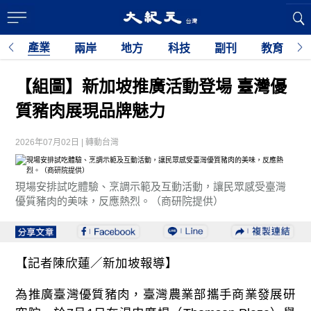
產業
經
兩岸
地方
科技
副刊
教育
【組圖】新加坡推廣活動登場 臺灣優
質豬肉展現品牌魅力
2026年07月02日 | 轉動台灣
現場安排試吃體驗、烹調示範及互動活動，讓民眾感受臺灣
優質豬肉的美味，反應熱烈。（商研院提供）
【記者陳欣蓮／新加坡報導】
為推廣臺灣優質豬肉，臺灣農業部攜手商業發展研