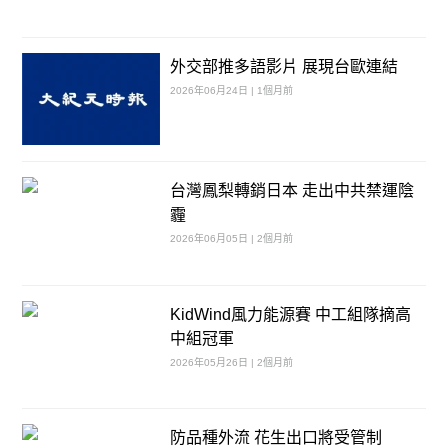
外交部推多語影片 展現台歐連結
2026年06月24日 | 1個月前
台灣鳳梨轉銷日本 走出中共禁運陰
霾
2026年06月05日 | 2個月前
KidWind風力能源賽 中工組隊摘高
中組冠軍
2026年05月26日 | 2個月前
防品種外流 花生出口將受管制