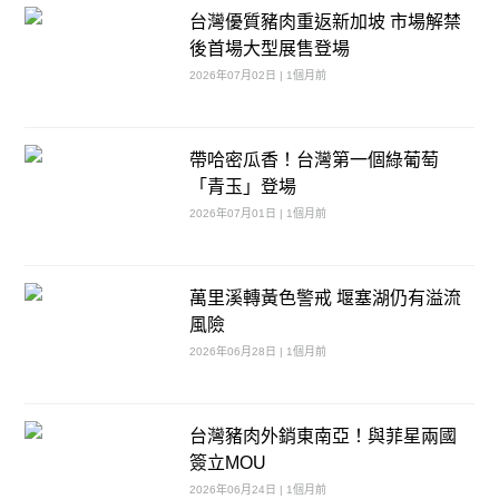
台灣優質豬肉重返新加坡 市場解禁
後首場大型展售登場
2026年07月02日 | 1個月前
帶哈密瓜香！台灣第一個綠葡萄
「青玉」登場
2026年07月01日 | 1個月前
萬里溪轉黃色警戒 堰塞湖仍有溢流
風險
2026年06月28日 | 1個月前
台灣豬肉外銷東南亞！與菲星兩國
簽立MOU
2026年06月24日 | 1個月前