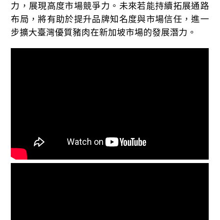
力，展現高度市場競爭力。未來若能持續拓展通路
布局，將有助於提升品牌知名度與市場信任，進一
步擴大臺灣優質豬肉在新加坡市場的發展潛力。