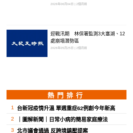
2026年06月04日 | 2個月前
迎戰汛期 林保署監測3大塞湖、12
處崩塌潛勢區
2026年05月25日 | 2個月前
熱門排行
1
台新冠疫情升溫 單週重症62例創今年新高
2
｜圖解新聞｜日常小病的簡易家庭療法
3
北市議會通過 反跨境鎮壓提案