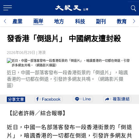
兩岸
經
產業
地方
科技
副刊
教育
發香港「倒退片」 中國網友遭封殺
2026年06月29日 | 港澳
近日，中國一部落客發布一段香港街景的「倒退片」，暗諷
香港的一切都在倒退，引發許多網友共鳴。（網路影片擷
圖）
【記者許蒔／綜合報導】
近日，中國一名部落客發布一段香港街景的「倒退
片」，暗諷香港的一切都在倒退，引發許多網友共