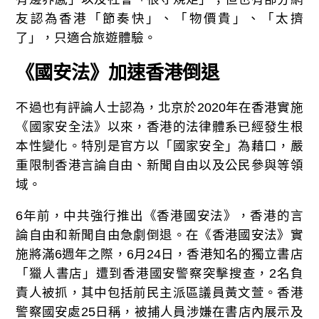
友認為香港「節奏快」、「物價貴」、「太擠
了」，只適合旅遊體驗。
《國安法》加速香港倒退
不過也有評論人士認為，北京於2020年在香港實施
《國家安全法》以來，香港的法律體系已經發生根
本性變化。特別是官方以「國家安全」為藉口，嚴
重限制香港言論自由、新聞自由以及公民參與等領
域。
6年前，中共強行推出《香港國安法》，香港的言
論自由和新聞自由急劇倒退。在《香港國安法》實
施將滿6週年之際，6月24日，香港知名的獨立書店
「獵人書店」遭到香港國安警察突擊搜查，2名負
責人被抓，其中包括前民主派區議員黃文萱。香港
警察國安處25日稱，被捕人員涉嫌在書店內展示及