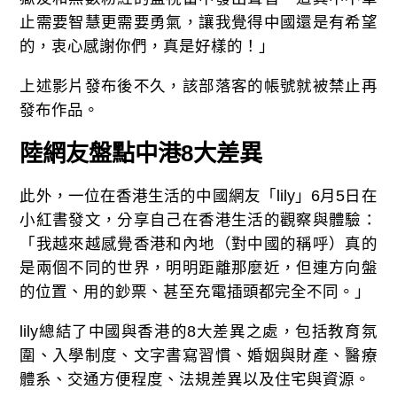
止需要智慧更需要勇氣，讓我覺得中國還是有希望
的，衷心感謝你們，真是好樣的！」
上述影片發布後不久，該部落客的帳號就被禁止再
發布作品。
陸網友盤點中港8大差異
此外，一位在香港生活的中國網友「lily」6月5日在
小紅書發文，分享自己在香港生活的觀察與體驗：
「我越來越感覺香港和內地（對中國的稱呼）真的
是兩個不同的世界，明明距離那麼近，但連方向盤
的位置、用的鈔票、甚至充電插頭都完全不同。」
lily總結了中國與香港的8大差異之處，包括教育氛
圍、入學制度、文字書寫習慣、婚姻與財產、醫療
體系、交通方便程度、法規差異以及住宅與資源。