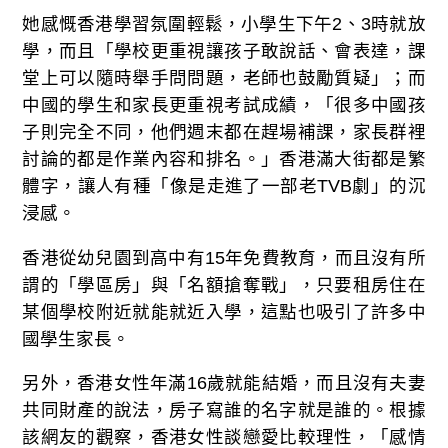
她感慨香港學習氛圍輕鬆，小學生下午2、3時就放
學，而且「學校更重視讓孩子敢說話、會表達，課
堂上可以隨時舉手問問題，老師也鼓勵質疑」；而
中國的學生和家長更重視考試成績，「很多中國孩
子則完全不同，他們週末都在趕場補課，家長群裡
討論的都是作業內容和排名。」香港滿大街都是繁
體字，讓人有種「像是走進了一部老TVB劇」的沉
浸感。
香港從幼兒園到高中有15年免費教育，而且沒有所
謂的「學區房」與「名額搶奪戰」，只要租房住在
某個學校附近就能就近入學，這點也吸引了許多中
國學生家長。
另外，香港女性年滿16歲就能結婚，而且沒有夫妻
共同財產的說法，房子寫誰的名字就是誰的。根據
該網友的觀察，香港女性談戀愛比較理性，「感情