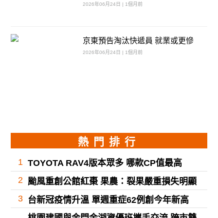
2026年06月24日 | 1個月前
京東預告淘汰快遞員 就業或更慘
2026年06月24日 | 1個月前
熱門排行
1
TOYOTA RAV4版本眾多 哪款CP值最高
2
颱風重創公館紅棗 果農：裂果嚴重損失明顯
3
台新冠疫情升溫 單週重症62例創今年新高