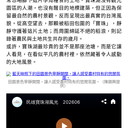
常忽略腳下這片孕育糧食的土地。寶珠湖沒有觀光
園區的人潮，也沒有醒目的地標建築，但正因為保
留最自然的農村景觀，反而呈現出最真實的台灣風
貌。從高空望去，那顆被稻田包圍的「寶珠」，靜
靜守護著這片土地；而周圍綿延不絕的稻浪，則記
錄著農民與土地共生共存的歲月。
或許，寶珠湖最珍貴的並不是那座池塘，而是它讓
人看見，在看似平凡的農村裡，依然藏著令人感動
的大地風景。
田園景色寧靜開闊，讓人感受農村特有的悠閒氛圍。（陳錫興提
供）