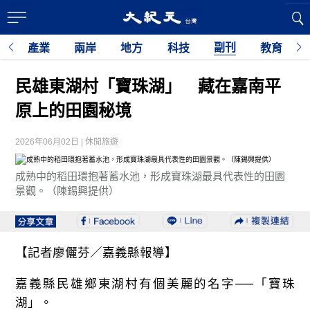
副刊
經
產業
兩岸
地方
科技
教育
民雄東湖村「寶珠湖」 藏在嘉南平
原上的田園秘境
2026年06月02日 | 休閒旅遊
成熟中的稻田環抱著蓄水池，形成寶珠湖最具代表性的田園
景觀。（陳錫興提供）
【記者廖儷芬／嘉義縣報導】
嘉義縣民雄鄉東湖村有個美麗的名字──「寶珠
湖」。