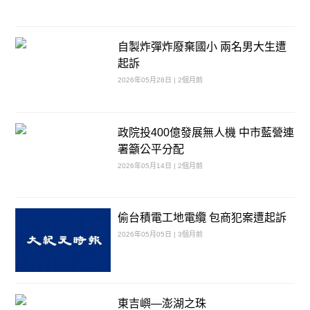
自製炸彈炸廢棄國小 兩名男大生遭
起訴
2026年05月28日 | 2個月前
政院投400億發展無人機 中市藍營連
署籲公平分配
2026年05月14日 | 2個月前
偷台積電工地電纜 包商犯案遭起訴
2026年05月05日 | 3個月前
東吉嶼—澎湖之珠