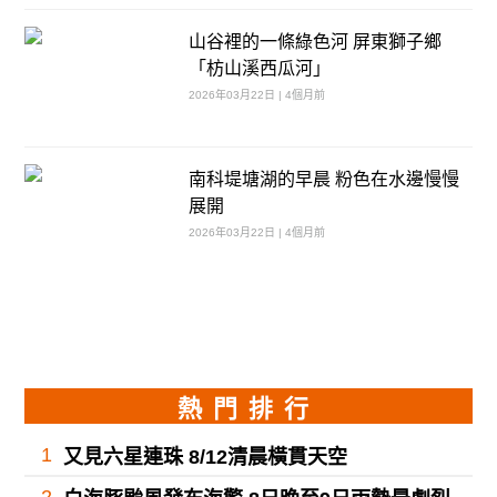
山谷裡的一條綠色河 屏東獅子鄉
「枋山溪西瓜河」
2026年03月22日 | 4個月前
南科堤塘湖的早晨 粉色在水邊慢慢
展開
2026年03月22日 | 4個月前
熱門排行
1
又見六星連珠 8/12清晨橫貫天空
2