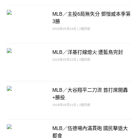
MLB／主投6局無失分 鄧愷威本季第
3勝
2026年05月24日 | 2個月前
MLB／洋基打線熄火 遭藍鳥完封
2026年05月22日 | 2個月前
MLB／大谷翔平二刀流 首打席開轟
+勝投
2026年05月21日 | 2個月前
MLB／伍德場內滿貫砲 國民擊退大
都會