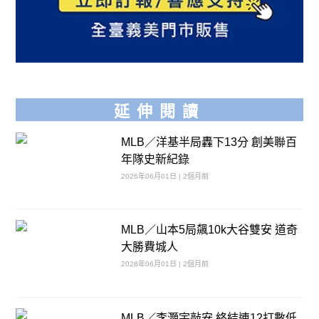
延伸閱讀
MLB／洋基半局轟下13分 創美聯百
年隊史新紀錄
2026年06月01日 | 2個月前
MLB／山本5局飆10k大谷雙安 道奇
大勝費城人
2026年06月01日 | 2個月前
MLB／李灝宇敲安 終結連12打數低