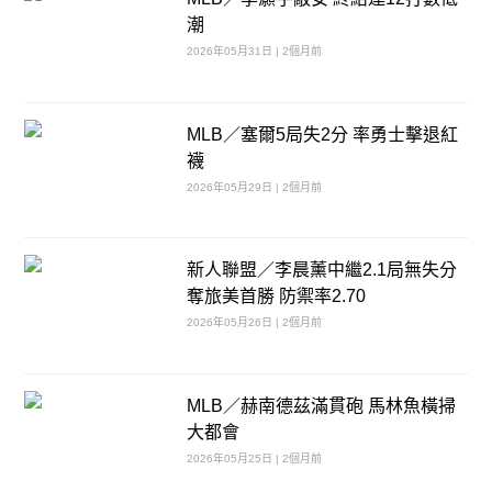
潮
2026年05月31日 | 2個月前
MLB／塞爾5局失2分 率勇士擊退紅
襪
2026年05月29日 | 2個月前
新人聯盟／李晨薰中繼2.1局無失分
奪旅美首勝 防禦率2.70
2026年05月26日 | 2個月前
MLB／赫南德茲滿貫砲 馬林魚橫掃
大都會
2026年05月25日 | 2個月前