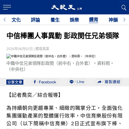
體育
育
文化
評論
養生
娛樂
神韻
利
中信棒團人事異動 彭政閔任兄弟領隊
2026年06月02日 | 體壇風雲
中職中信兄弟領隊彭政閔（前中右，白外套）。資料照。
（中央社）
【記者喬奕／綜合報導】
為持續朝向更趨專業、細緻的職掌分工，全面強化
集團運動產業的整體運行效率，中信育樂股份有限
公司（以下簡稱中信育樂）2日正式宣布旗下棒、