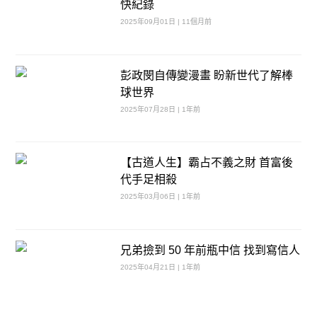
快紀錄
2025年09月01日 | 11個月前
彭政閔自傳變漫畫 盼新世代了解棒
球世界
2025年07月28日 | 1年前
【古道人生】霸占不義之財 首富後
代手足相殺
2025年03月06日 | 1年前
兄弟撿到 50 年前瓶中信 找到寫信人
2025年04月21日 | 1年前