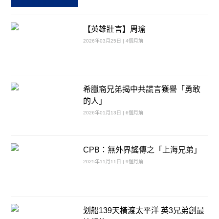
【英雄壯言】周瑜
2026年03月25日 | 4個月前
希臘裔兄弟揭中共謊言獲譽「勇敢
的人」
2026年01月13日 | 6個月前
CPB：無外界謠傳之「上海兄弟」
2025年11月11日 | 9個月前
划船139天橫渡太平洋 英3兄弟創最