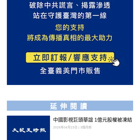
延伸閱讀
中國影視巨頭華誼 1億元股權被凍結
2026年04月15日 | 3個月前