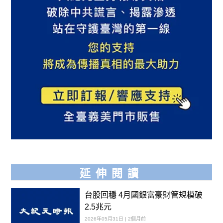
延伸閱讀
台股回穩 4月國銀富豪財管規模破
2.5兆元
2026年05月31日 | 2個月前