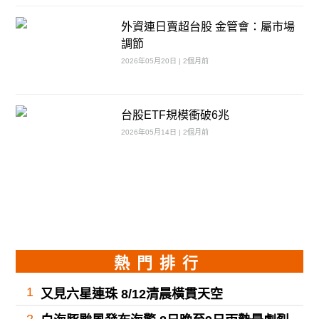
外資連日賣超台股 金管會：屬市場
調節
2026年05月20日 | 2個月前
台股ETF規模衝破6兆
2026年05月14日 | 2個月前
熱門排行
1
又見六星連珠 8/12清晨橫貫天空
2