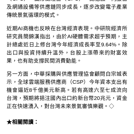
及網通設備等供應鏈同步成長，逐步改變電子產業
傳統景氣循環的模式。
近期AI商機也反映在台灣經濟表現。中研院經濟所
研究員簡錦漢指出，由於AI硬體需求超乎預期，主
計總處近日上修台灣今年經濟成長率至9.64%。除
出口與投資持續升溫外，台股上漲帶來的財富效
果，也有助支撐民間消費動能。
另一方面，中華採購與供應管理協會顧問白宗城表
示，全球雲端服務供應商（CSP）今年資本支出有
機會逼近8千億美元新高。若有高達六至七成流向
台灣，預期將挹注國內出口約新台幣20兆元，資金
正在快速湧入，對台灣未來景氣審慎樂觀。◇
★相關閱讀：