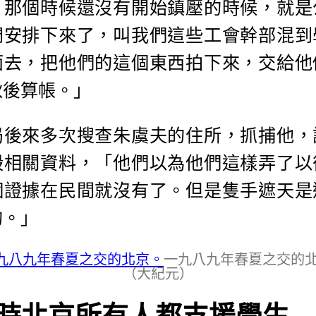
，那個時候還沒有開始鎮壓的時候，就是
門安排下來了，叫我們這些工會幹部混到
面去，把他們的這個東西拍下來，交給他
秋後算帳。」
局後來多次搜查朱虞夫的住所，抓捕他，
毀相關資料，「他們以為他們這樣弄了以
個證據在民間就沒有了。但是隻手遮天是
的。」
一九八九年春夏之交的
（大紀元）
時北京所有人都支援學生