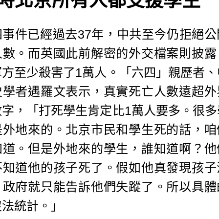
四事件已經過去37年，中共至今仍拒絕公
人數。而英國此前解密的外交檔案則披露
軍方至少殺害了1萬人。「六四」親歷者、
史學者遇羅文表示，真實死亡人數遠超外
數字，「打死學生肯定比1萬人要多。很多
是外地來的。北京市民和學生死的話，咱
知道。但是外地來的學生，誰知道啊？他
不知道他的孩子死了。假如他真發現孩子
，政府就只能告訴他們失蹤了。所以具體
沒法統計。」