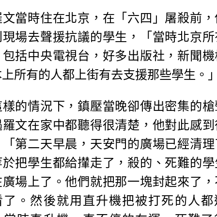
羅文當時住在北京，在「六四」屠殺前，
到現場去聲援抗議的學生，「當時北京所
，包括中央電視台，好多出版社，新聞機
本上所有的人都上街有去支援那些學生。
這樣的情況下，鎮壓當晚卻傳出密集的槍
遇羅文在家中都聽得很清楚，他對此感到
，「第二天早晨，天安門的廣場已經清理
等於把學生都給攆走了，殺的、死難的學
在廣場上了。他們就把那一塊封起來了，
看了。然後就用直升機把被打死的人都