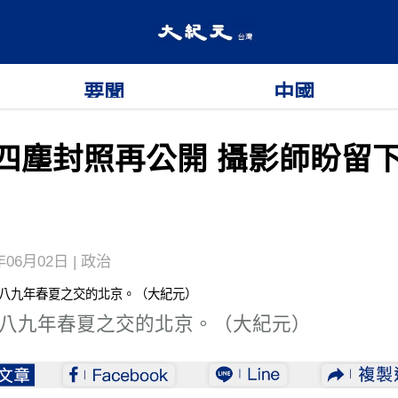
要聞
中國
四塵封照再公開 攝影師盼留
年06月02日 | 政治
八九年春夏之交的北京。（大紀元）