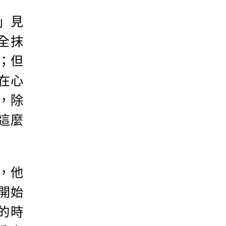
」見
全抹
；但
在心
，除
這麼
，他
開始
的時