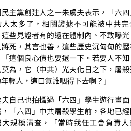
國民主黨創建人之一朱虞夫表示，「六四
的人太多了，相關證據不可能被中共完
，這些見證者有的還在體制內、不敢曝光
之將死，其言也善，這些歷史沉甸甸的壓
，「這個良心債也要還一下。若要人不知
己莫為，它（中共）光天化日之下，屠殺
的年輕人，這口氣誰咽得下去啊？」
虞夫自己也拍攝過「六四」學生遊行畫面
露，「六四」中共屠殺學生前，各地已經
局大規模清查，「當時我任工會負責人