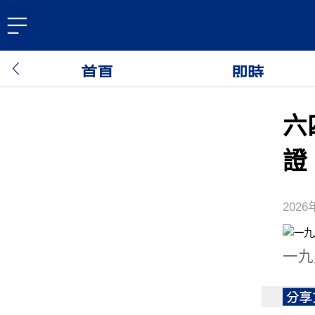
首頁
即時
六
證
2026
一九