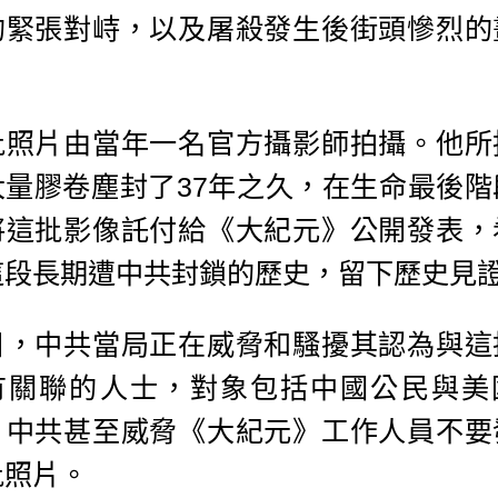
的緊張對峙，以及屠殺發生後街頭慘烈的
。
批照片由當年一名官方攝影師拍攝。他所
大量膠卷塵封了37年之久，在生命最後階
將這批影像託付給《大紀元》公開發表，
這段長期遭中共封鎖的歷史，留下歷史見
日，中共當局正在威脅和騷擾其認為與這
有關聯的人士，對象包括中國公民與美
。中共甚至威脅《大紀元》工作人員不要
批照片。