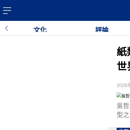
文化
評論
紙
世
2026
吳哲
型之