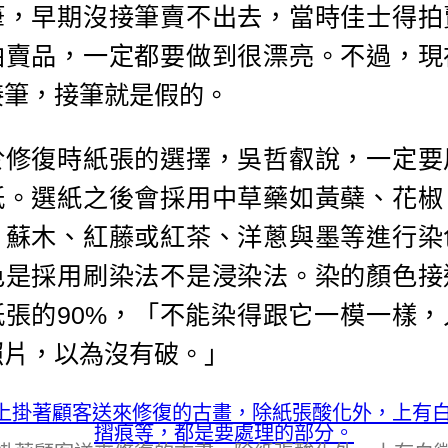
筆，早期沒接筆賣不出去，當時佳士得拍
拍賣品，一定都要做到很漂亮。不過，現
接筆，接筆就是假的。
於修復時紙張的選擇，吳哲叡說，一定要
紙。選紙之後會採用中草藥如黃蘗、花椒
、蘇木、紅藤或紅茶、洋蔥與墨等進行染
色是採用刷染法不是浸染法。染的顏色接
紙張的90%，「不能染得跟它一模一樣，
照片，以為沒有破。」