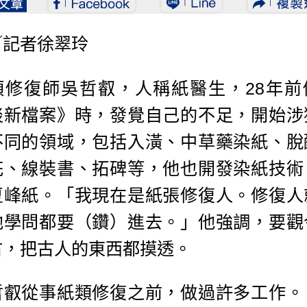
／記者徐翠玲
類修復師吳哲叡，人稱紙醫生，28年前
淡新檔案》時，發覺自己的不足，開始涉
不同的領域，包括入潢、中草藥染紙、脫
花、線裝書、拓碑等，他也開發染紙技術
夏峰紙。「我現在是紙張修復人。修復人
他學問都要（鑽）進去。」他強調，要觀
古，把古人的東西都摸透。
哲叡從事紙類修復之前，做過許多工作。