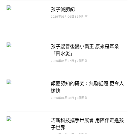
孩子減肥記
2026年03月06日 | 5個月前
孩子感冒後變小霸王 原來是耳朵
「鬧水災」
2026年05月27日 | 2個月前
顛覆認知的研究：無聊話題 更令人
愉快
2026年04月28日 | 3個月前
巧新科技攜手世展會 用陪伴走進孩
子世界