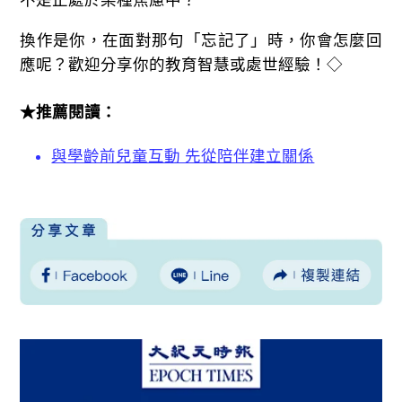
不是正處於某種焦慮中？
換作是你，在面對那句「忘記了」時，你會怎麼回
應呢？歡迎分享你的教育智慧或處世經驗！◇
★推薦閱讀：
與學齡前兒童互動 先從陪伴建立關係