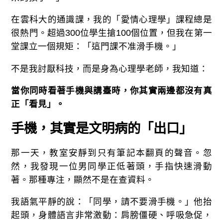
在雲科大的通識課，我的「愛情心理學」課程總是
很熱門。超過300位學生搶100個位置，但我在第一
堂課立一個規矩：「這門課不准滑手機。」
不是我討厭科技，而是身為心理學老師，我知道：
當你同時看著手機與講臺時，你其實兩邊都沒有真
正「看見」。
手機，其實是文明病的「出口」
那一天，教室安靜到只有筆記本翻頁的聲音。忽
然，我發現一位男同學正低著頭，手指快速滑動
著。那種專注，顯然不是在查資料。
我語氣平靜的說：「同學，請不要滑手機。」他抬
起頭，身體語言非常激動：肩膀僵硬、呼吸急促，