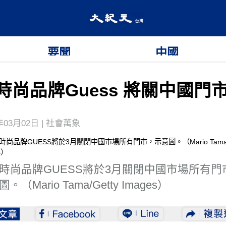
要聞
中國
時尚品牌Guess 將關中國門
年03月02日 | 社會萬象
時尚品牌GUESS將於3月關閉中國市場所有門
。（Mario Tama/Getty Images）