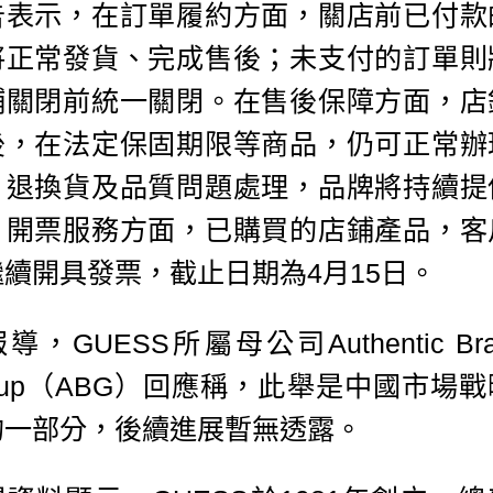
告表示，在訂單履約方面，關店前已付款
將正常發貨、完成售後；未支付的訂單則
鋪關閉前統一關閉。在售後保障方面，店
後，在法定保固期限等商品，仍可正常辦
、退換貨及品質問題處理，品牌將持續提
。開票服務方面，已購買的店鋪產品，客
繼續開具發票，截止日期為4月15日。
導，GUESS所屬母公司Authentic Bra
oup（ABG）回應稱，此舉是中國市場
的一部分，後續進展暫無透露。