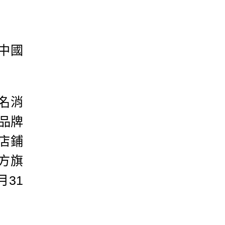
中國
名消
品牌
店鋪
官方旗
31