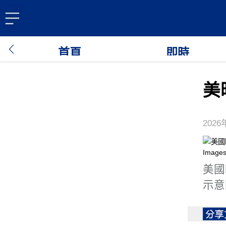
首頁
即時
美
2026
美國
示意圖