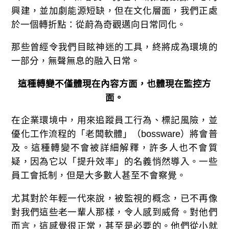
興建，並加劇能源短缺，但在文化層面，我們正處
於一個轉折點：從蔚為奇觀邁向日常同化。
那些曾經令我們目眩神迷的工具，終將成為環境的
一部分，無聲無息的融入日常。
這種轉變不僅體現在內容方面，也體現在監控方
面。
在企業環境中，用來追蹤員工行為、標記風險，並
優化工作流程的「老闆軟體」（bossware）將會普
及。這種轉變不會被詳細解釋，許多人也不會質
疑，因為它以「提升效率」的名義悄然導入。一些
員工會抵制，但是大多數人甚至不會察覺。
尤其對於年輕一代來說，被監視的概念，已不再像
對我們這些老一輩人那樣，令人感到威脅。對他們
而言，這感覺很正常，甚至是必要的。他們從小就