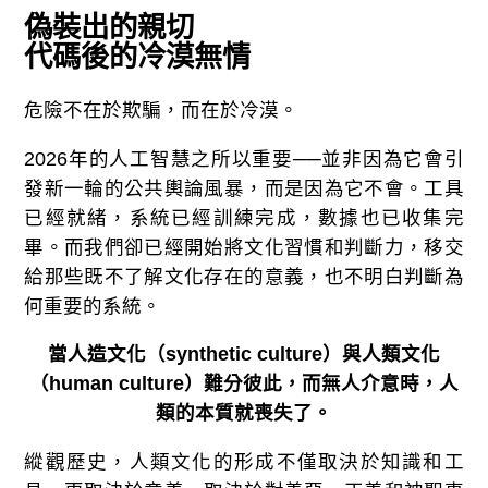
偽裝出的親切
代碼後的冷漠無情
危險不在於欺騙，而在於冷漠。
2026年的人工智慧之所以重要──並非因為它會引
發新一輪的公共輿論風暴，而是因為它不會。工具
已經就緒，系統已經訓練完成，數據也已收集完
畢。而我們卻已經開始將文化習慣和判斷力，移交
給那些既不了解文化存在的意義，也不明白判斷為
何重要的系統。
當人造文化（
synthetic culture
）與人類文化
（
human culture
）難分彼此，而無人介意時，人
類的本質就喪失了。
縱觀歷史，人類文化的形成不僅取決於知識和工