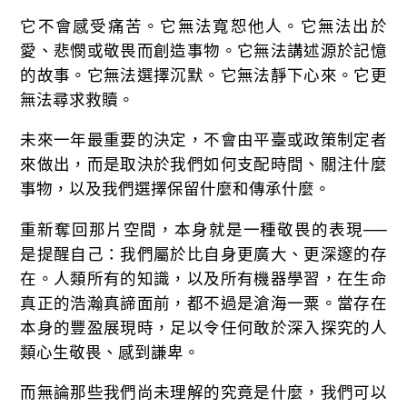
它不會感受痛苦。它無法寬恕他人。它無法出於
愛、悲憫或敬畏而創造事物。它無法講述源於記憶
的故事。它無法選擇沉默。它無法靜下心來。它更
無法尋求救贖。
未來一年最重要的決定，不會由平臺或政策制定者
來做出，而是取決於我們如何支配時間、關注什麼
事物，以及我們選擇保留什麼和傳承什麼。
重新奪回那片空間，本身就是一種敬畏的表現──
是提醒自己：我們屬於比自身更廣大、更深邃的存
在。人類所有的知識，以及所有機器學習，在生命
真正的浩瀚真諦面前，都不過是滄海一粟。當存在
本身的豐盈展現時，足以令任何敢於深入探究的人
類心生敬畏、感到謙卑。
而無論那些我們尚未理解的究竟是什麼，我們可以