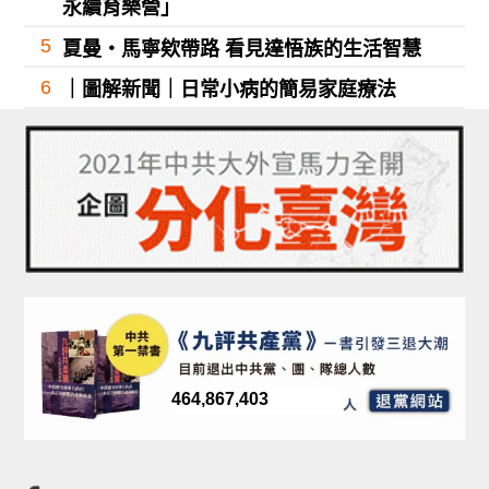
永續育樂營」
5
夏曼・馬寧欸帶路 看見達悟族的生活智慧
6
｜圖解新聞｜日常小病的簡易家庭療法
464,867,403