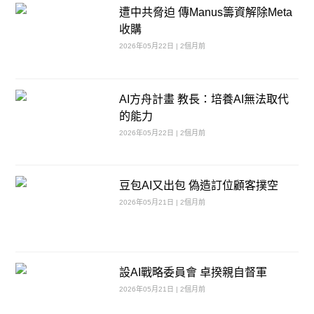
遭中共脅迫 傳Manus籌資解除Meta
收購
2026年05月22日 | 2個月前
AI方舟計畫 教長：培養AI無法取代
的能力
2026年05月22日 | 2個月前
豆包AI又出包 偽造訂位顧客撲空
2026年05月21日 | 2個月前
設AI戰略委員會 卓揆親自督軍
2026年05月21日 | 2個月前