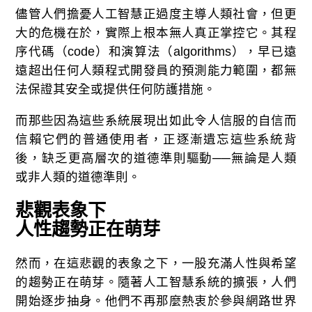
儘管人們擔憂人工智慧正過度主導人類社會，但更
大的危機在於，實際上根本無人真正掌控它。其程
序代碼（code）和演算法（algorithms），早已遠
遠超出任何人類程式開發員的預測能力範圍，都無
法保證其安全或提供任何防護措施。
而那些因為這些系統展現出如此令人信服的自信而
信賴它們的普通使用者，正逐漸遺忘這些系統背
後，缺乏更高層次的道德準則驅動──無論是人類
或非人類的道德準則。
悲觀表象下
人性趨勢正在萌芽
然而，在這悲觀的表象之下，一股充滿人性與希望
的趨勢正在萌芽。隨著人工智慧系統的擴張，人們
開始逐步抽身。他們不再那麼熱衷於參與網路世界