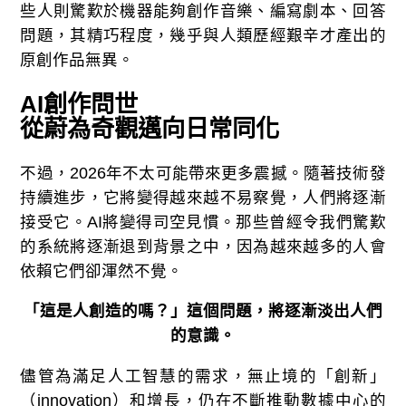
些人則驚歎於機器能夠創作音樂、編寫劇本、回答
問題，其精巧程度，幾乎與人類歷經艱辛才產出的
原創作品無異。
AI
創作問世
從蔚為奇觀邁向日常同化
不過，2026年不太可能帶來更多震撼。隨著技術發
持續進步，它將變得越來越不易察覺，人們將逐漸
接受它。AI將變得司空見慣。那些曾經令我們驚歎
的系統將逐漸退到背景之中，因為越來越多的人會
依賴它們卻渾然不覺。
「這是人創造的嗎？」這個問題，將逐漸淡出人們
的意識。
儘管為滿足人工智慧的需求，無止境的「創新」
（innovation）和增長，仍在不斷推動數據中心的