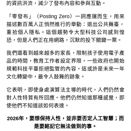
的資訊洪流，減少了發布內容和參與互動。
「零發布」（Posting Zero）一詞應運而生，用來
描述數百萬人正悄然進行的舉動：退出公共舞臺，
重拾個人隱私。這個趨勢令大型科技公司感到惶
恐，但是人們正在用網路，沉默的投下關鍵一票。
我們還看到越來越多的家長，限制孩子使用電子產
品的時間，教育工作者設定界限，一些政府也開始
規範科技平臺拒絕監管的內容。這或許是未來一年
文化轉變中，最令人鼓舞的跡象。
它表明，即使身處演算法主導的時代，人們仍然會
對人性特質有所回應。他們仍然知道那種感覺，即
使他們不知道該如何表達。
2026
年，要想保持人性，並非要否定人工智慧；而
是要銘記它無法做到的事。