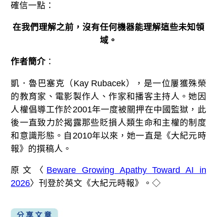
確信一點：
在我們理解之前，沒有任何機器能理解這些未知領
域。
作者簡介
：
凱．魯巴塞克（Kay Rubacek），是一位屢獲殊榮
的教育家、電影製作人、作家和播客主持人。她因
人權倡導工作於2001年一度被關押在中國監獄，此
後一直致力於揭露那些貶損人類生命和主權的制度
和意識形態。自2010年以來，她一直是《大紀元時
報》的撰稿人。
原文〈
Beware Growing Apathy Toward AI in
2026
〉刊登於英文《大紀元時報》。◇