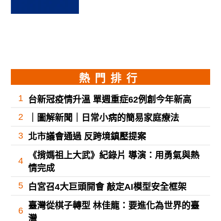
熱門排行
1
台新冠疫情升溫 單週重症62例創今年新高
2
｜圖解新聞｜日常小病的簡易家庭療法
3
北市議會通過 反跨境鎮壓提案
《揹媽祖上大武》紀錄片 導演：用勇氣與熱
4
情完成
5
白宮召4大巨頭開會 敲定AI模型安全框架
臺灣從棋子轉型 林佳龍：要進化為世界的臺
6
灣