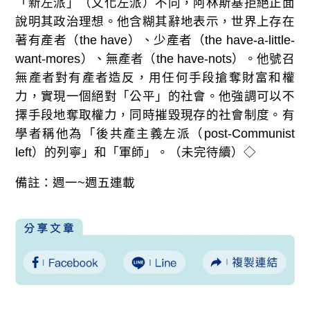
「新左派」（文化左派）不同，阿林斯基拒絕正面
說明其政治理想。他含糊其辭地表示，世界上存在
著有產者（the have）、少產者（the have-a-little-
want-mores）、無產者（the have-nots）。他號召
無產者對有產者造反，用任何手段搶奪財富和權
力，實現一個絕對「公平」的社會。他強調可以不
擇手段地奪取權力，同時摧毀現存的社會制度。有
學者稱他為「後共產主義左派（post-Communist
left）的列寧」和「軍師」。（未完待續）◇
備註：週一~週五連載