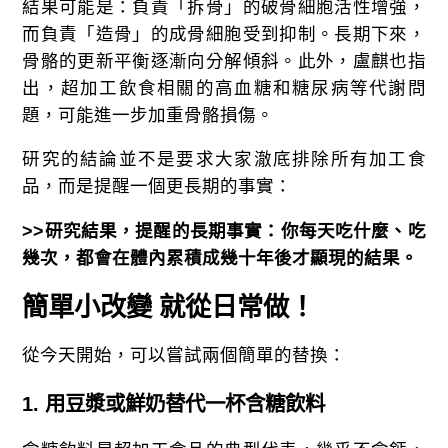
結果可能是：負責「拆骨」的破骨細胞活性增強，
而負責「造骨」的成骨細胞受到抑制。長期下來，
骨骼的更新平衡逐漸向分解傾斜。此外，盧麒也指
出，超加工飲食相關的高血糖和糖尿病等代謝問
題，可能進一步加重骨骼損傷。
研究的結論並不是要求大家澈底排除所有加工食
品，而是提醒一個更長期的事實：
>>
研究結果，提醒的長期事實：你每天吃什麼、吃
幾次，都會在體內累積成幾十年後才顯現的結果。
簡單小改變 就從日常做！
從今天開始，可以嘗試兩個簡單的替換：
1.
用豆漿或鮮奶替代一杯含糖飲料