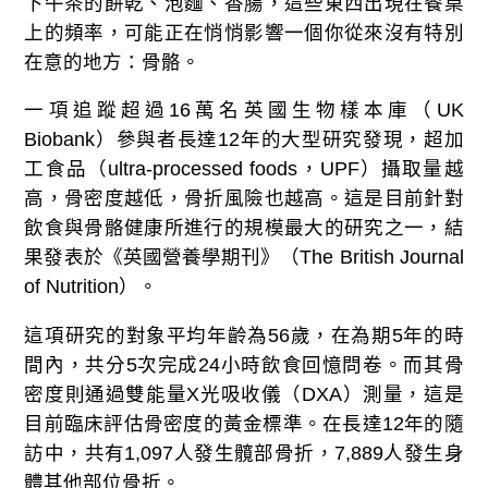
下午茶的餅乾、泡麵、香腸，這些東西出現在餐桌
上的頻率，可能正在悄悄影響一個你從來沒有特別
在意的地方：骨骼。
一項追蹤超過16萬名英國生物樣本庫（UK
Biobank）參與者長達12年的大型研究發現，超加
工食品（ultra-processed foods，UPF）攝取量越
高，骨密度越低，骨折風險也越高。這是目前針對
飲食與骨骼健康所進行的規模最大的研究之一，結
果發表於《英國營養學期刊》（The British Journal
of Nutrition）。
這項研究的對象平均年齡為56歲，在為期5年的時
間內，共分5次完成24小時飲食回憶問卷。而其骨
密度則通過雙能量X光吸收儀（DXA）測量，這是
目前臨床評估骨密度的黃金標準。在長達12年的隨
訪中，共有1,097人發生髖部骨折，7,889人發生身
體其他部位骨折。