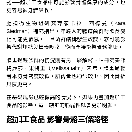
勢──超加工食品中可能影響骨骼健康的成分，也
更容易被身體吸收。
腸道微生物組研究專家卡拉．西德曼（Kara
Siedman）補充指出，年輕人的腸道菌群對飲食變
化可能更敏感，一旦菌群結構發生改變，就可能影
響代謝訊號與營養吸收，從而間接影響骨骼健康。
體重過輕族群的情況則有另一層解釋。註冊營養師
梅麗莎．米特里（Melissa Mitri）表示，體重過輕
者本身骨密度較低，肌肉量也通常較少，因此骨折
風險更高。
在基礎風險已經偏高的情況下，如果再疊加超加工
食品的影響，這一族群的脆弱性就會更加明顯。
超加工食品 影響骨骼三
條路徑