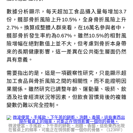
數據分析顯示，每天超加工食品攝入量每增加3.7
份，髖部骨折風險上升10.5%，全身骨折風險上升
2.7%。換算成整體人群來看，在16萬名參與者中，
髖部骨折發生率約為0.67%。雖然10.5%的相對風
險增幅在絕對數值上並不大，但考慮到骨折本身帶
來的長期健康影響，這一差異在公共衛生層面仍然
具有意義。
需要指出的是，這是一項觀察性研究，只能顯示超
加工食品與骨折風險之間的相關性，而不能證明因
果關係。雖然研究已調整年齡、運動量、吸菸、飲
酒及社會經濟狀況等因素，但飲食習慣背後的複雜
變數仍難以完全控制。
微波便當、手搖飲、下午茶的餅乾、泡麵、香腸，這些東西出現
在餐桌上的頻率，可能正在悄悄影響一個你的骨骼。（123RF）