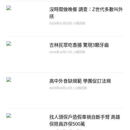
沒時間做晚餐 調查：Z世代多數叫外
送
2026年01月20日 | 6個月前
吉林民眾吃香腸 驚現3顆牙齒
2025年10月17日 | 9個月前
高中外食缺規範 學團促訂法規
2025年09月12日 | 10個月前
找人頭保戶造假車禍自斷手臂 高雄
保險員詐保500萬