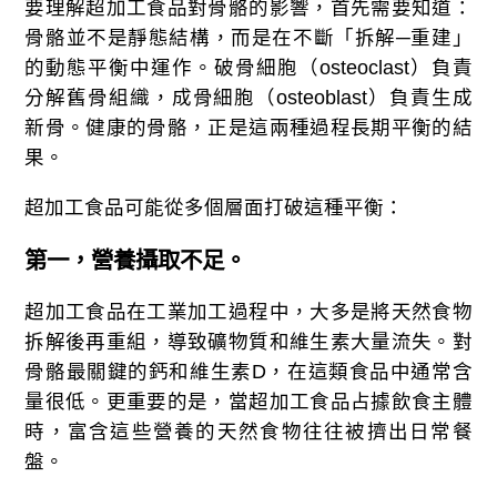
要理解超加工食品對骨骼的影響，首先需要知道：
骨骼並不是靜態結構，而是在不斷「拆解─重建」
的動態平衡中運作。破骨細胞（osteoclast）負責
分解舊骨組織，成骨細胞（osteoblast）負責生成
新骨。健康的骨骼，正是這兩種過程長期平衡的結
果。
超加工食品可能從多個層面打破這種平衡：
第一，營養攝取不足。
超加工食品在工業加工過程中，大多是將天然食物
拆解後再重組，導致礦物質和維生素大量流失。對
骨骼最關鍵的鈣和維生素D，在這類食品中通常含
量很低。更重要的是，當超加工食品占據飲食主體
時，富含這些營養的天然食物往往被擠出日常餐
盤。