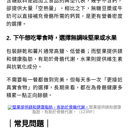
含糖飲料是超加工食品的典型代表，幾乎不含鈣，
卻提供大量「空熱量」。相比之下，無糖豆漿或牛
奶可以直接補充骨骼所需的鈣質，是更有營養密度
的選擇。
2.
下午想吃零食時，選擇無調味堅果或水果
包裝餅乾和薯片通常高鹽、低營養；而堅果提供鎂
和健康脂肪，有助於骨骼代謝，水果則提供維生素
與抗氧化成分。
不需要每一餐都做到完美。但每天多一次「更接近
真實食物」的選擇，長期來看，都在為骨骼健康多
積累一點正向餘額。
堅果提供鎂和健康
脂肪，有助於骨骼代謝。（123RF）
｜常見問題｜