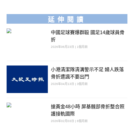
延伸閱讀
中國足球賽爆群毆 國足14歲球員骨
折
2026年06月23日 | 1個月前
小港清潔隊清溝警示不足 婦人跌落
骨折遭諷不要出門
2026年04月13日 | 3個月前
搶黃金48小時 屏基髖部骨折整合照
護接軌國際
2026年02月03日 | 6個月前