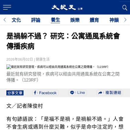
養生
育
文化
評論
娛樂
體育
神韻
利
是禍躲不過？ 研究：公寓通風系統會
傳播疾病
2026年06月02日 | 健康生活
最近就有研究發現，疾病可以經由共用通風系統在公寓之間
傳播。（123RF）
文／記者陳俊村
有句諺語說：「是福不是禍，是禍躲不過。」人會
不會生病或遇到什麼災難，似乎是命中注定的，想