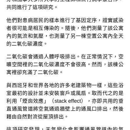
共同進行了這項研究。
他們對患病居民的樣本進行了基因定序，證實感染
者很可能是相互傳染的。隨後，他們測量了該公寓
內的氣流和氣壓，也測量了另一棟空置公寓內全天
的二氧化碳濃度。
二氧化碳會通過人體呼吸排出。在正常情況下，空
曠空間裡的二氧化碳濃度不會很高。然而，該棟公
寓裡卻充滿了二氧化碳。
與西班牙和世界各地的許多老建築物一樣，這些浴
室最初的設計並未安裝窗戶或風扇。取而代之的是
利用「煙囪效應」（stack effect），亦即共用的垂
直通風管道將空氣通過牆壁上的通風口排出，然後
藉由自然對流從屋頂排出。
這項研究發現，天氣變化會影響通風管道內的氣