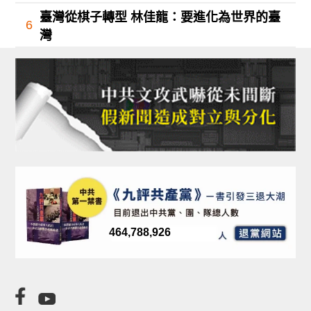
臺灣從棋子轉型 林佳龍：要進化為世界的臺
6
灣
464,788,926