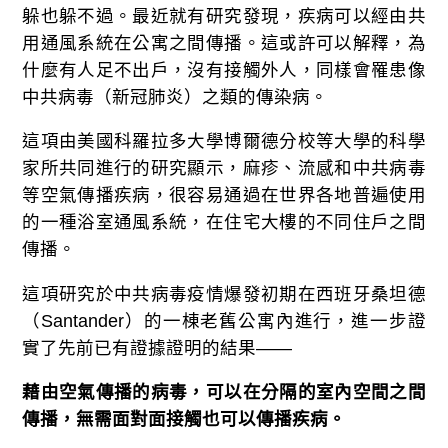
躲也躲不過。最近就有研究發現，疾病可以經由共
用通風系統在公寓之間傳播。這或許可以解釋，為
什麼有人足不出戶，沒有接觸外人，同樣會罹患像
中共病毒（新冠肺炎）之類的傳染病。
這項由美國科羅拉多大學博爾德分校等大學的科學
家所共同進行的研究顯示，麻疹、流感和中共病毒
等空氣傳播疾病，很容易通過在世界各地普遍使用
的一種浴室通風系統，在住宅大樓的不同住戶之間
傳播。
這項研究於中共病毒疫情爆發初期在西班牙桑坦德
（Santander）的一棟老舊公寓內進行，進一步證
實了先前已有證據證明的結果——
藉由空氣傳播的病毒，可以在分隔的室內空間之間
傳播，無需面對面接觸也可以傳播疾病。