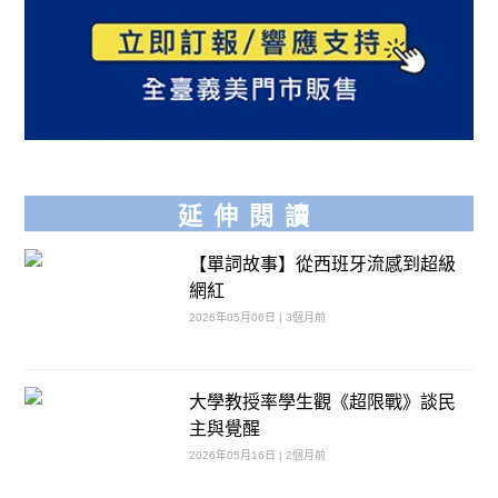
延伸閱讀
【單詞故事】從西班牙流感到超級
網紅
2026年05月06日 | 3個月前
大學教授率學生觀《超限戰》談民
主與覺醒
2026年05月16日 | 2個月前