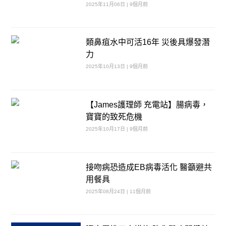
2025年11月06日 | 9個月前
類鼻疽水中可活16年 災後具爆發潛
力
2025年10月13日 | 9個月前
【James護理師 充電站】腸病毒，
寶寶的致死危機
2025年10月17日 | 9個月前
接吻病恐造成EB病毒活化 醫籲避共
用餐具
2025年08月24日 | 11個月前