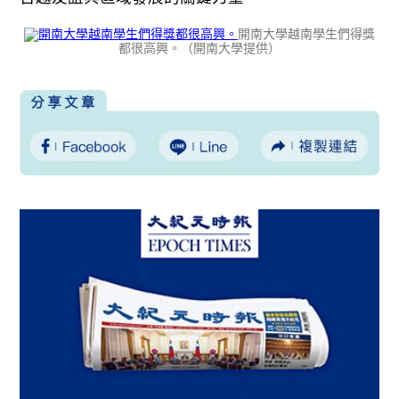
開南大學越南學生們得獎
都很高興。（開南大學提供）