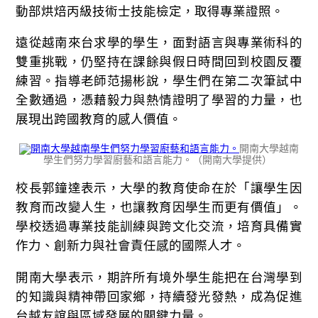
動部烘焙丙級技術士技能檢定，取得專業證照。
遠從越南來台求學的學生，面對語言與專業術科的
雙重挑戰，仍堅持在課餘與假日時間回到校園反覆
練習。指導老師范揚彬說，學生們在第二次筆試中
全數通過，憑藉毅力與熱情證明了學習的力量，也
展現出跨國教育的感人價值。
開南大學越南
學生們努力學習廚藝和語言能力。（開南大學提供）
校長郭鐘達表示，大學的教育使命在於「讓學生因
教育而改變人生，也讓教育因學生而更有價值」。
學校透過專業技能訓練與跨文化交流，培育具備實
作力、創新力與社會責任感的國際人才。
開南大學表示，期許所有境外學生能把在台灣學到
的知識與精神帶回家鄉，持續發光發熱，成為促進
台越友誼與區域發展的關鍵力量。