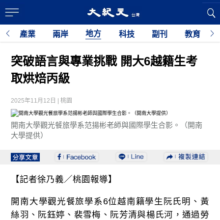
地方
經
產業
兩岸
科技
副刊
教育
突破語言與專業挑戰 開大6越籍生考
取烘焙丙級
2025年11月12日 | 桃園
開南大學觀光餐旅學系范揚彬老師與國際學生合影。（開南
大學提供）
【記者徐乃義／桃園報導】
開南大學觀光餐旅學系6位越南籍學生阮氏明、黃
絲羽、阮鈺婷、裴雪梅、阮芳清與楊氏河，通過勞