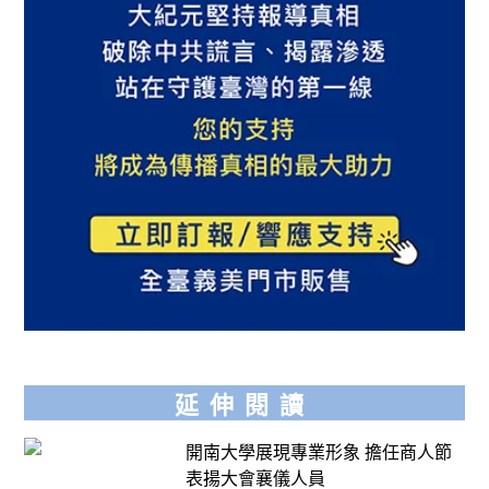
延伸閱讀
開南大學展現專業形象 擔任商人節
表揚大會襄儀人員