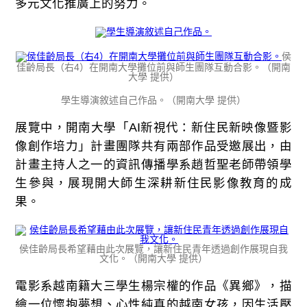
多元文化推廣上的努力。
侯
佳齡局長（右4）在開南大學攤位前與師生團隊互動合影。（開南
大學 提供）
學生導演敘述自己作品。（開南大學 提供）
展覽中，開南大學「AI新視代：新住民新映像暨影
像創作培力」計畫團隊共有兩部作品受邀展出，由
計畫主持人之一的資訊傳播學系趙哲聖老師帶領學
生參與，展現開大師生深耕新住民影像教育的成
果。
侯佳齡局長希望藉由此次展覽，讓新住民青年透過創作展現自我
文化。（開南大學 提供）
電影系越南籍大三學生楊宗權的作品《異鄉》，描
繪一位懷抱夢想、心性純真的越南女孩，因生活壓