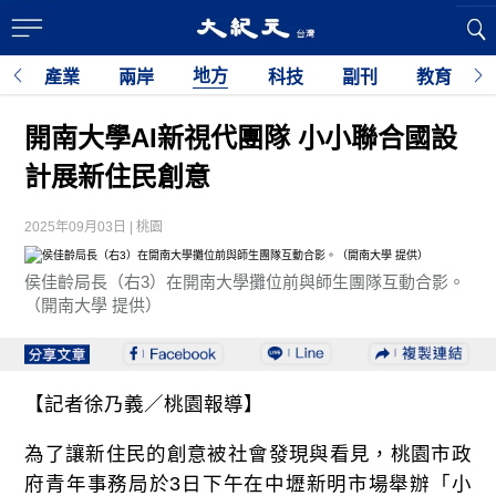
地方
經
產業
兩岸
科技
副刊
教育
開南大學AI新視代團隊 小小聯合國設
計展新住民創意
2025年09月03日 | 桃園
侯佳齡局長（右3）在開南大學攤位前與師生團隊互動合影。
（開南大學 提供）
【記者徐乃義／桃園報導】
為了讓新住民的創意被社會發現與看見，桃園市政
府青年事務局於3日下午在中壢新明市場舉辦「小