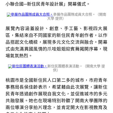
小聯合國─新住民青年設計展」開幕儀式。
參展作品團隊成員大合照。（開南
大學 提供）
展覽內容涵蓋設計、創意、手工藝、影視四大展
區，集結來自不同國家的新住民青年創作者，以作
品搭起文化橋樑，展現多元文化交流與融合。開幕
式由充滿異國風情的爪哇姐姐迎賓舞揭開序幕，現
場氣氛熱烈。
新住民團體表演活動。（開南大學 提
供）
桃園市是全國新住民人口第二多的城市，市府青年
事務局長侯佳齡表示，希望藉由此次展覽，讓新住
民青年透過創作展現自我文化，並促進城市的多元
共融發展。她也在現場特別聆聽了開南大學團隊的
兩位導演分享拍片理念，並肯定開大在影視教育及