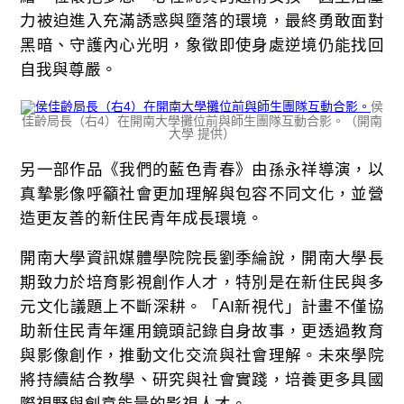
力被迫進入充滿誘惑與墮落的環境，最終勇敢面對
黑暗、守護內心光明，象徵即使身處逆境仍能找回
自我與尊嚴。
侯
佳齡局長（右4）在開南大學攤位前與師生團隊互動合影。（開南
大學 提供）
另一部作品《我們的藍色青春》由孫永祥導演，以
真摯影像呼籲社會更加理解與包容不同文化，並營
造更友善的新住民青年成長環境。
開南大學資訊媒體學院院長劉季綸說，開南大學長
期致力於培育影視創作人才，特別是在新住民與多
元文化議題上不斷深耕。「AI新視代」計畫不僅協
助新住民青年運用鏡頭記錄自身故事，更透過教育
與影像創作，推動文化交流與社會理解。未來學院
將持續結合教學、研究與社會實踐，培養更多具國