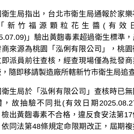
園衛生局指出，台北市衛生局通報於家樂
「新竹福源顆粒花生醬(有效
25.07.09)」驗出黃麴毒素超過衛生標準
發商來源為桃園「泓俐有限公司」，桃園
立即派員前往查核，經查現場僅為批發商
廠，隨即移請製造廠所轄新竹市衛生局追
園衛生局於「泓俐有限公司」查核時已無
，故抽驗不同批(有效日期2025.08.2
，檢出黃麴毒素不合格，違反食安法第17
，依同法第48條規定命限期改正，屆期複