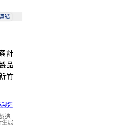
案計
製品
新竹
製造
衛生局